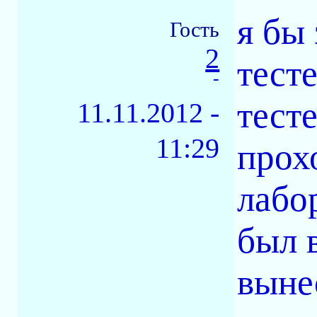
я бы
Гость
2
тест
-
тесте
11.11.2012 -
11:29
прох
лабор
был 
выне