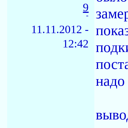
9
заме
-
пока
11.11.2012 -
12:42
подк
пост
надо
выво