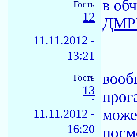
в об
Гость
12
ДМРВ
-
11.11.2012 -
13:21
вооб
Гость
13
прог
-
може
11.11.2012 -
16:20
посм