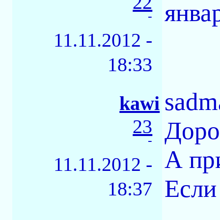
22
янва
-
11.11.2012 -
18:33
sadm
kawi
23
Доро
-
А пр
11.11.2012 -
Если
18:37