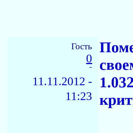
Поме
Гость
0
свое
-
1.03
11.11.2012 -
11:23
крит