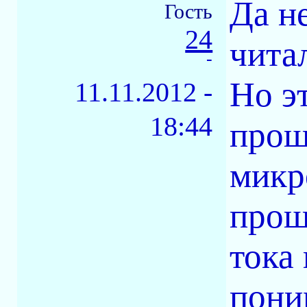
Да н
Гость
24
читал
-
Но эт
11.11.2012 -
18:44
прош
микр
прош
тока
пони