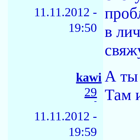
проб
11.11.2012 -
19:50
в ли
свяж
А ты
kawi
29
Там 
-
11.11.2012 -
19:59