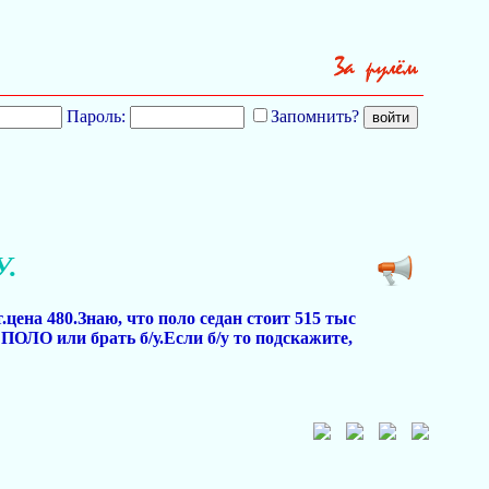
Пароль:
Запомнить?
У.
.цена 480.Знаю, что поло седан стоит 515 тыс
ПОЛО или брать б/у.Если б/у то подскажите,