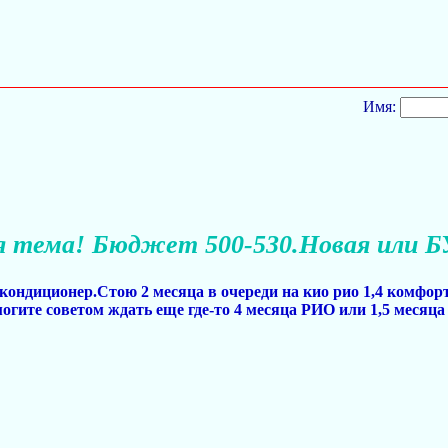
Имя:
я тема! Бюджет 500-530.Новая или Б
, кондиционер.Стою 2 месяца в очереди на кио рио 1,4 комфорт
гите советом ждать еще где-то 4 месяца РИО или 1,5 месяца 