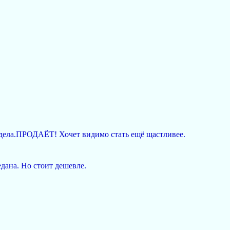
е дела.ПРОДАЁТ! Хочет видимо стать ещё щастливее.
дана. Но стоит дешевле.