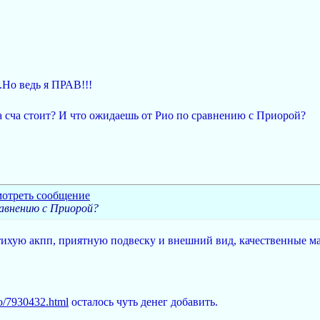
.Но ведь я ПРАВ!!!
на сча стоит? И что ожидаешь от Рио по сравнению с Приорой?
авнению с Приорой?
 тихую акпп, приятную подвеску и внешний вид, качественные м
rio/7930432.html
осталось чуть денег добавить.