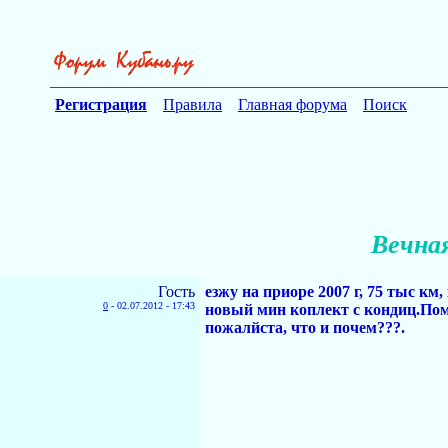
Регистрация
Правила
Главная форума
Поиск
Вечна
Гость
езжу на приоре 2007 г, 75 тыс км
0
-
02.07.2012 - 17:43
новый мин коплект с кондиц.Помо
пожалйста, что и почем???.