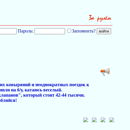
Пароль:
Запомнить?
гих ковыряний и неоднократных поездок к
ли на б/у, катаюсь веселый.
 клапанов", который стоит 42-44 тысячи.
абляйся!