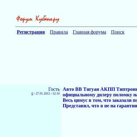
Регистрация
Правила
Главная форума
Поиск
Гость
Авто ВВ Тигуан АКПП Типтроник,
0
-
27.01.2012 - 12:10
официальному дилеру поломку на
Весь цимус в том, что заказали п
Представил, что я не на гарантии