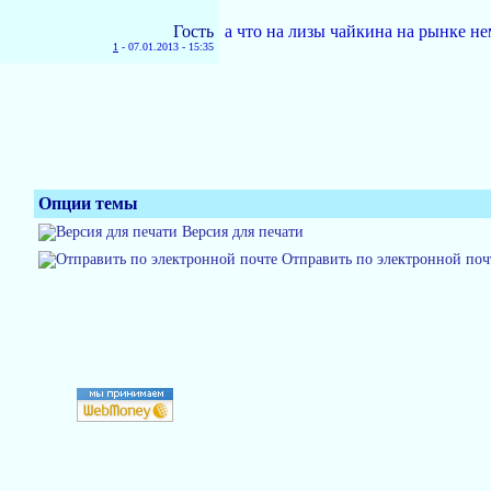
Гость
а что на лизы чайкина на рынке не
1
-
07.01.2013 - 15:35
Опции темы
Версия для печати
Отправить по электронной поч