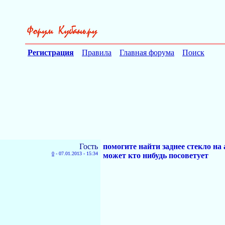
Регистрация
Правила
Главная форума
Поиск
Гость
помогите найти заднее стекло н
0
-
07.01.2013 - 15:34
может кто нибудь посоветует