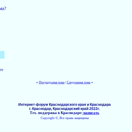
ма?
те
«
Предыдущая тема
|
Следующая тема
»
Интернет-форум Краснодарского края и Краснодара
г. Краснодар, Краснодарский край 2022г.
Тех. поддержка в Краснодаре:
написать
Copyright ©, Все права защищены