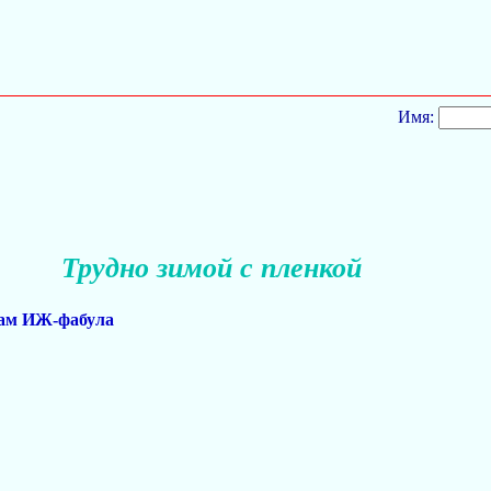
Имя:
Трудно зимой с пленкой
а ам ИЖ-фабула