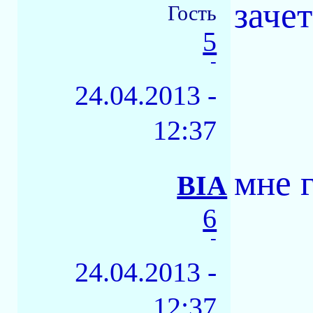
зачет
Гость
5
-
24.04.2013 -
12:37
мне 
BIA
6
-
24.04.2013 -
12:37