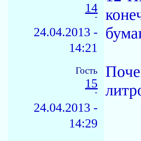
14
коне
-
бума
24.04.2013 -
14:21
Поче
Гость
15
литр
-
24.04.2013 -
14:29