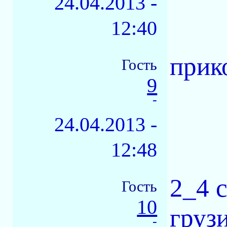
24.04.2013 -
12:40
прик
Гость
9
-
24.04.2013 -
12:48
2_4 
Гость
10
груз
-