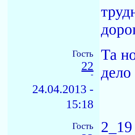
труд
дорог
Та н
Гость
22
дело 
-
24.04.2013 -
15:18
2_19 
Гость