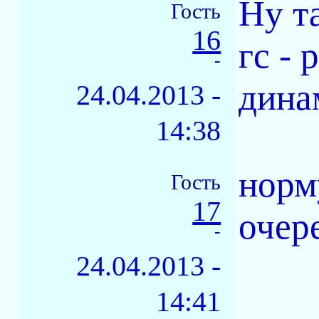
Ну т
Гость
16
гс -
-
дина
24.04.2013 -
14:38
норм
Гость
17
очер
-
24.04.2013 -
14:41