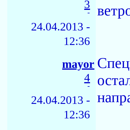
3
ветро
-
24.04.2013 -
12:36
Спец
mayor
4
оста
-
напр
24.04.2013 -
12:36