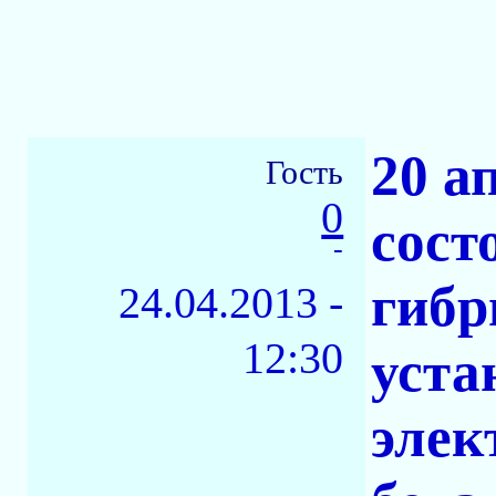
20 а
Гость
0
сост
-
гибр
24.04.2013 -
12:30
уста
элек