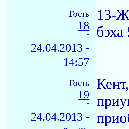
13-Ж
Гость
18
бэха 
-
24.04.2013 -
14:57
Кент
Гость
19
приу
-
прио
24.04.2013 -