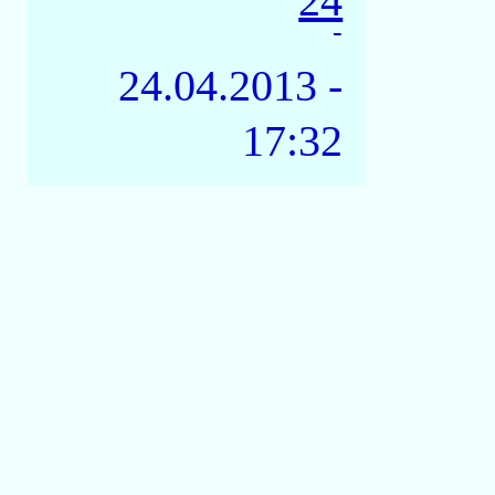
24
-
24.04.2013 -
17:32