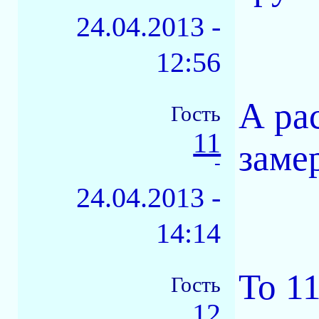
24.04.2013 -
12:56
А ра
Гость
11
заме
-
24.04.2013 -
14:14
То 1
Гость
12