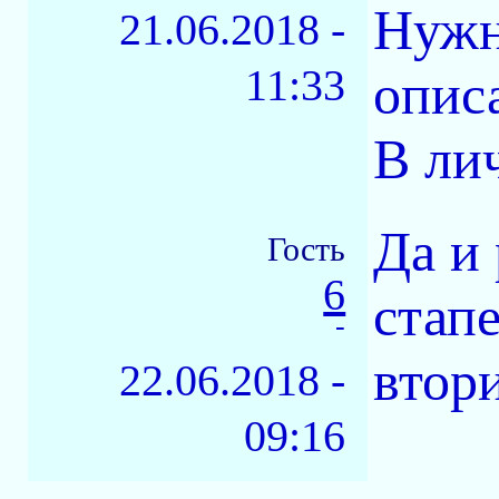
Нужн
21.06.2018 -
11:33
описа
В ли
Да и 
Гость
6
стап
-
втор
22.06.2018 -
09:16