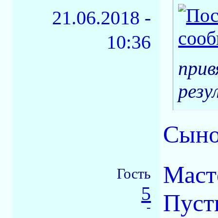
21.06.2018 -
10:36
прив
резу
Сынок
Маст
Гость
5
Пуст
-