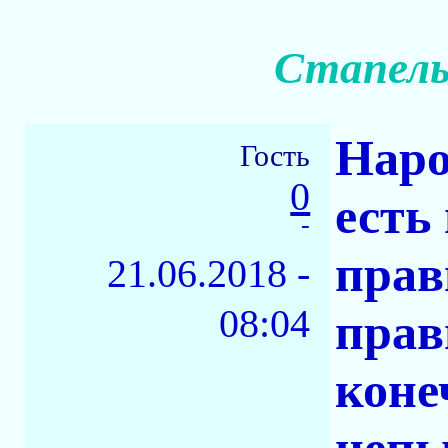
Стапель
Наро
Гость
0
есть
-
прав
21.06.2018 -
08:04
прав
коне