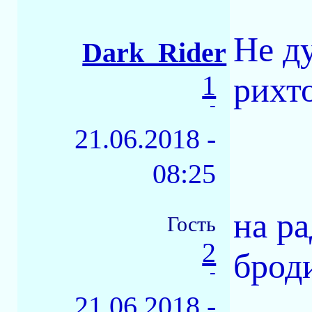
Не д
Dark_Rider
1
рихт
-
21.06.2018 -
08:25
на ра
Гость
2
брод
-
21.06.2018 -