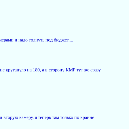
мерами и надо толнуть под бюджет....
е крутануло на 180, а в сторону КМР тут же сразу
 вторую камеру, я теперь там только по крайне