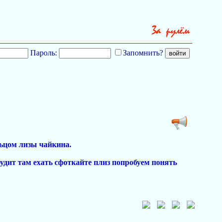
Пароль:
Запомнить?
льцом лизы чайкина.
удит там ехать сфоткайте плиз попробуем понять