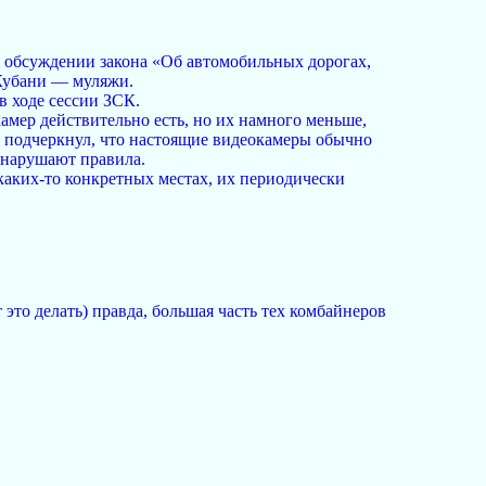
ри обсуждении закона «Об автомобильных дорогах,
 Кубани — муляжи.
в ходе сессии ЗСК.
мер действительно есть, но их намного меньше,
о подчеркнул, что настоящие видеокамеры обычно
 нарушают правила.
каких-то конкретных местах, их периодически
 это делать) правда, большая часть тех комбайнеров