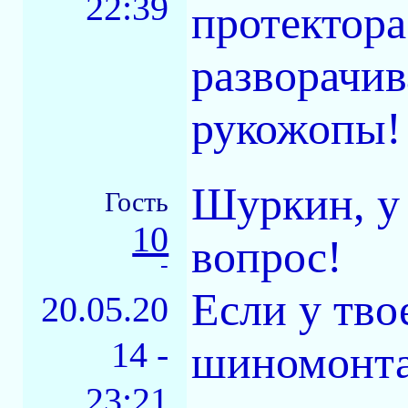
22:39
протектора
разворачив
рукожопы!
Шуркин, у 
Гость
10
вопрос!
-
Если у тво
20.05.20
14 -
шиномонтаж
23:21