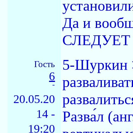
установили
Да и вообщ
СЛЕДУЕТ е
5-Шуркин >
Гость
6
разваливат
-
развалитьс
20.05.20
14 -
Разва́л (а
19:20