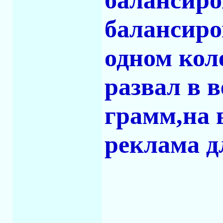
балансиро
балансиро
одном кол
развал в в
грамм,на 
реклама 