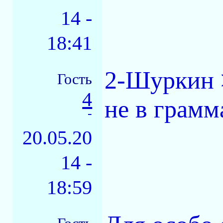
14 -
18:41
2-Шуркин >
Гость
4
не в грамм
-
20.05.20
14 -
18:59