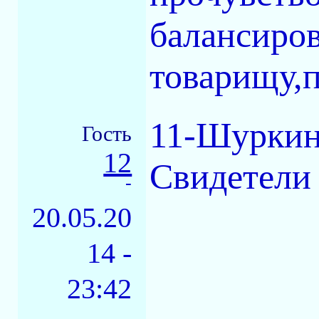
балансиров
товарищу,
11-Шуркин 
Гость
12
Свидетели 
-
20.05.20
14 -
23:42