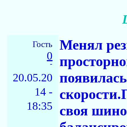
Менял рез
Гость
0
просторно
-
появилась
20.05.20
14 -
скорости.
18:35
своя шино