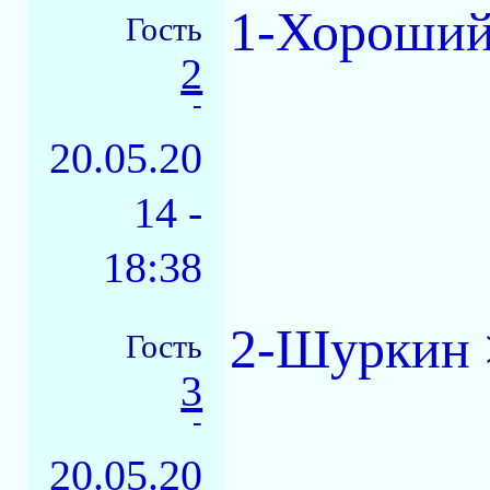
1-Хороший
Гость
2
-
20.05.20
14 -
18:38
2-Шуркин >
Гость
3
-
20.05.20