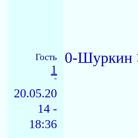
0-Шуркин 
Гость
1
-
20.05.20
14 -
18:36