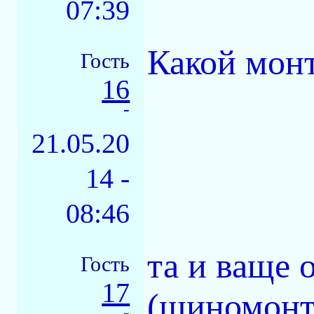
07:39
Какой мон
Гость
16
-
21.05.20
14 -
08:46
та и ваще о
Гость
17
(шиномонт
-