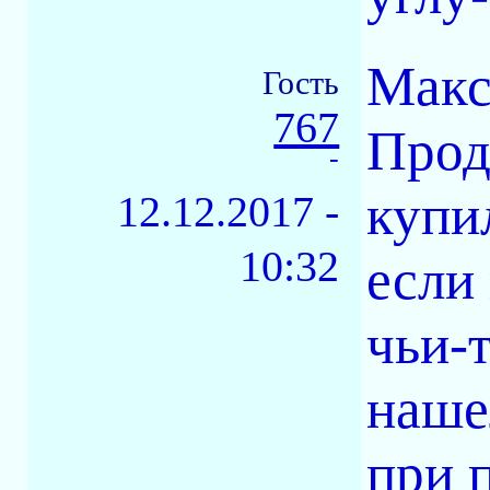
Макс 
Гость
767
Прод
-
купи
12.12.2017 -
10:32
если
чьи-
наше
при 