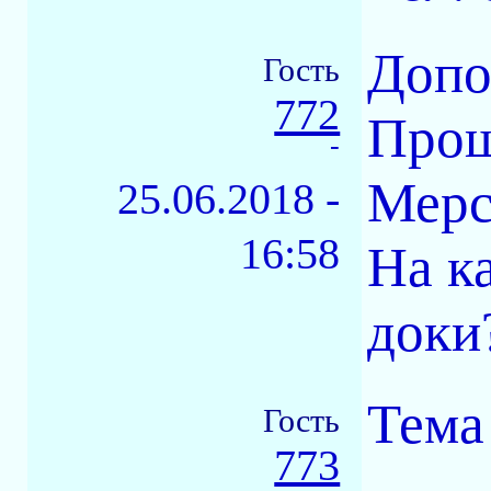
Допо
Гость
772
Прош
-
Мерс
25.06.2018 -
16:58
На к
доки
Тема
Гость
773