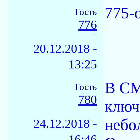
775-
Гость
776
-
20.12.2018 -
13:25
В СМ
Гость
780
ключ
-
небо
24.12.2018 -
16:46