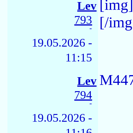
[img
Lev
793
[/img
-
19.05.2026 -
11:15
М447
Lev
794
-
19.05.2026 -
11:16