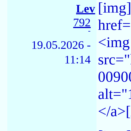
[img
Lev
792
href=
-
<img
19.05.2026 -
src="
11:14
0090
alt=
</a>[