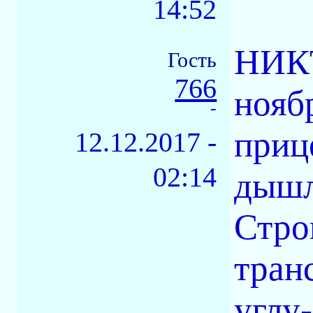
14:52
НИК
Гость
766
нояб
-
приц
12.12.2017 -
02:14
дышл
Стро
тран
углу