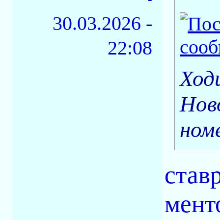
30.03.2026 -
22:08
Ходи
Нов
ном
став
мент