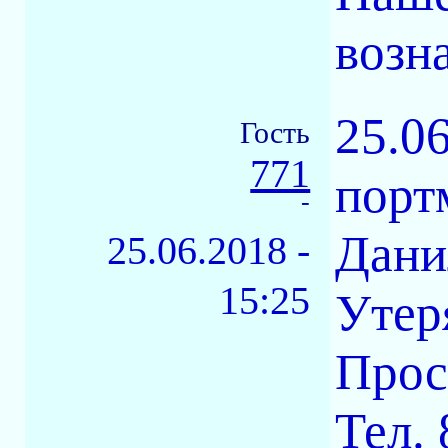
возн
25.0
Гость
771
порт
-
Дани
25.06.2018 -
15:25
Утер
Прос
Тел.