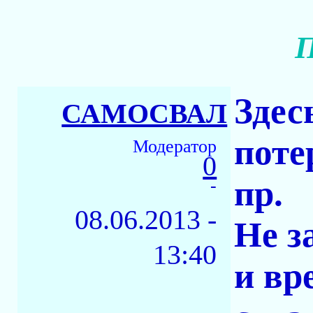
П
Здес
САМОСВАЛ
поте
Модератор
0
пр.
-
08.06.2013 -
Не з
13:40
и вр