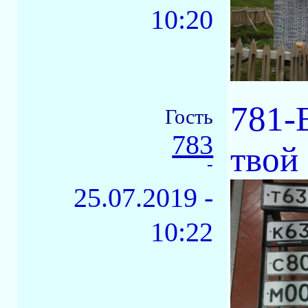
10:20
781-
Гость
783
твой
-
25.07.2019 -
10:22