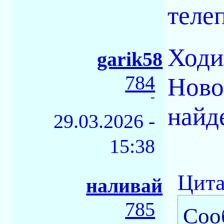
телеп
Ходи
garik58
784
Ново
-
найд
29.03.2026 -
15:38
Цита
наливай
785
Соо
-