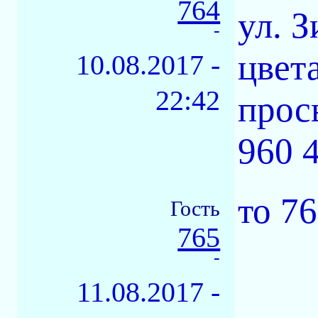
764
ул. 
-
цвет
10.08.2017 -
22:42
прос
960 
то 7
Гость
765
-
11.08.2017 -