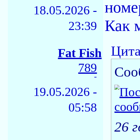
номер
18.05.2026 -
Как 
23:39
Цита
Fat Fish
789
Соо
-
19.05.2026 -
05:58
26 г