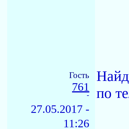
Найд
Гость
761
по те
-
27.05.2017 -
11:26