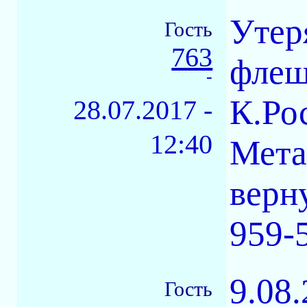
Утер
Гость
763
флеш
-
К.Ро
28.07.2017 -
12:40
Мета
верну
959-5
9.08
Гость