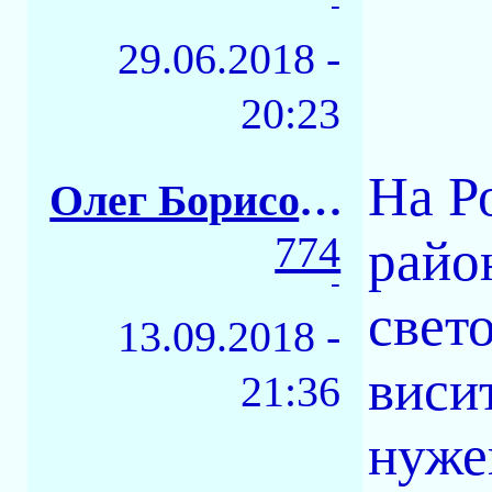
-
29.06.2018 -
20:23
На Ро
Олег Борисович
774
райо
-
свет
13.09.2018 -
виси
21:36
нужен