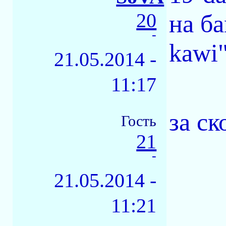
20
на б
-
kawi"
21.05.2014 -
11:17
за ск
Гость
21
-
21.05.2014 -
11:21