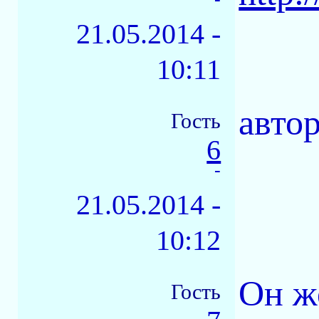
21.05.2014 -
10:11
авто
Гость
6
-
21.05.2014 -
10:12
Он ж
Гость