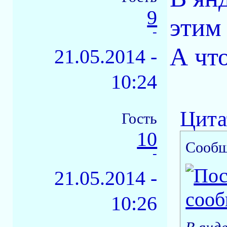
9
этим
-
А чт
21.05.2014 -
10:24
Цита
Гость
10
Сообщ
-
21.05.2014 -
10:26