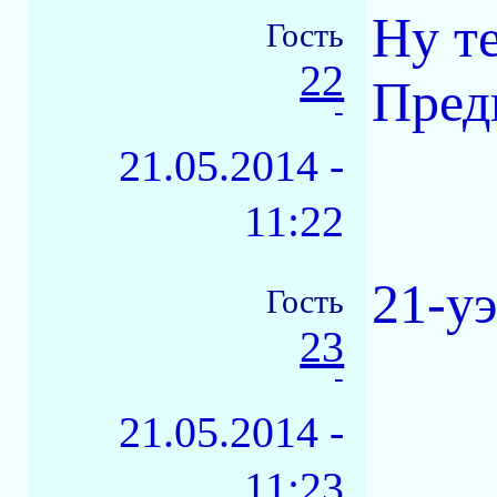
Ну те
Гость
22
Предв
-
21.05.2014 -
11:22
21-у
Гость
23
-
21.05.2014 -
11:23