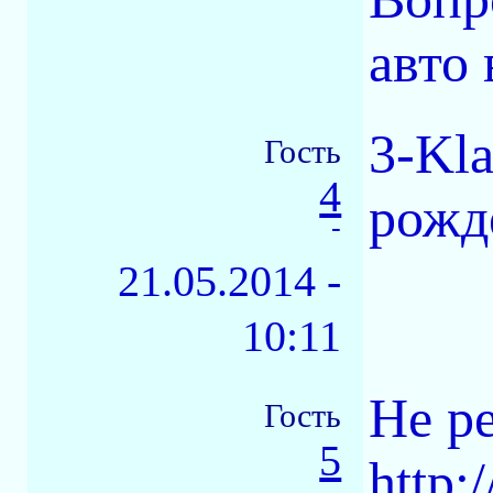
авто
3-Kla
Гость
4
рожд
-
21.05.2014 -
10:11
Не р
Гость
5
http:
-