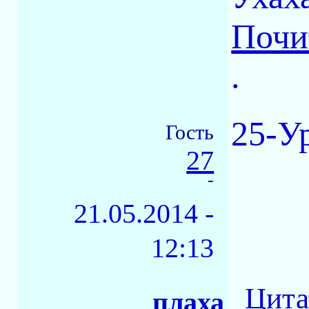
Почи
.
25-У
Гость
27
-
21.05.2014 -
12:13
Цита
плаха