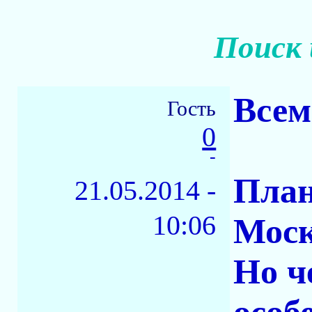
Поиск 
Всем
Гость
0
-
План
21.05.2014 -
10:06
Моск
Но ч