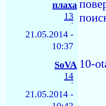
пове
плаха
13
поис
-
21.05.2014 -
10:37
10-ot
SoVA
14
-
21.05.2014 -
10:43