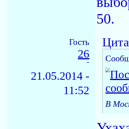
выбо
50.
Цита
Гость
26
Сообщ
-
21.05.2014 -
11:52
В Мос
Ухах