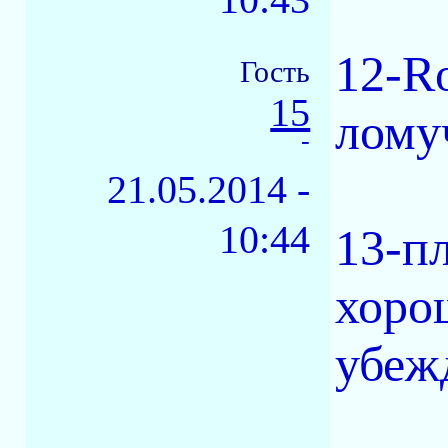
12-Ro
Гость
15
лому
-
21.05.2014 -
10:44
13-п
хорош
убеж