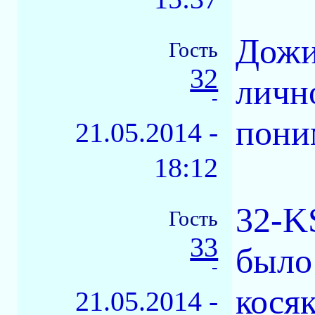
Дожи
Гость
32
личн
-
пони
21.05.2014 -
18:12
32-K
Гость
33
было
-
косяк
21.05.2014 -