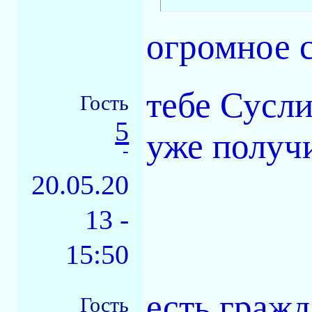
огромное 
тебе Сусли
Гость
5
уже получ
-
20.05.20
13 -
15:50
есть гражд
Гость