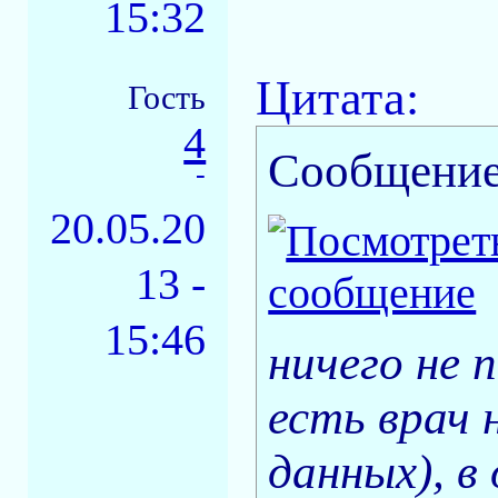
15:32
Цитата:
Гость
4
Сообщение
-
20.05.20
13 -
15:46
ничего не 
есть врач 
данных), в