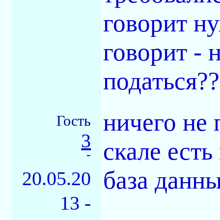
говорит ну
говорит - н
податься??
ничего не 
Гость
3
скале есть
-
база данны
20.05.20
13 -