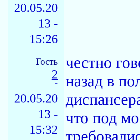
20.05.20
13 -
15:26
честно гов
Гость
2
назад в по
-
диспансера
20.05.20
13 -
что под мо
15:32
требовалис