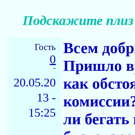
Подскажите плиз 
Всем добр
Гость
0
Пришло вр
-
как обсто
20.05.20
13 -
комиссии?
15:25
ли бегать