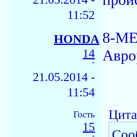
11:52
8-ME
HONDA
14
Авро
-
21.05.2014 -
11:54
Цита
Гость
15
Соо
-