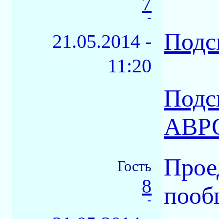
7
-
Подс
21.05.2014 -
11:20
Подс
АВР
Прое
Гость
8
пооб
-