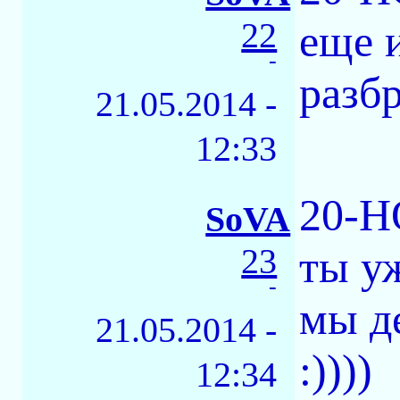
22
еще 
-
разбр
21.05.2014 -
12:33
20-H
SoVA
23
ты у
-
мы д
21.05.2014 -
:))))
12:34