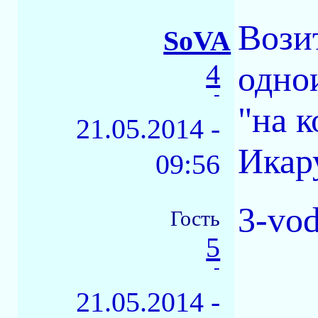
Вози
SoVA
4
одно
-
"на 
21.05.2014 -
Икару
09:56
3-vo
Гость
5
-
21.05.2014 -