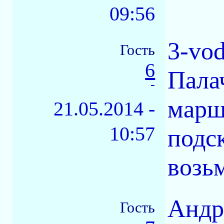
09:56
3-vo
Гость
6
Палач
-
марш
21.05.2014 -
10:57
подс
возь
Андр
Гость