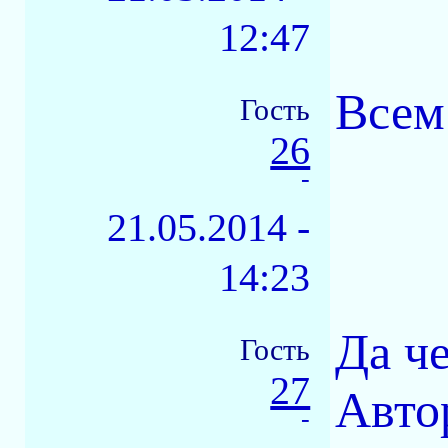
12:47
Всем
Гость
26
-
21.05.2014 -
14:23
Да че
Гость
27
Авто
-