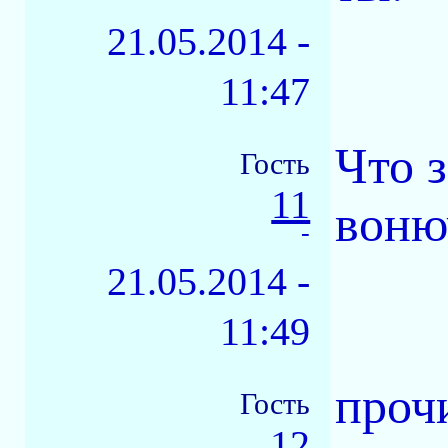
21.05.2014 -
11:47
Что 
Гость
11
воню
-
21.05.2014 -
11:49
прочи
Гость
12