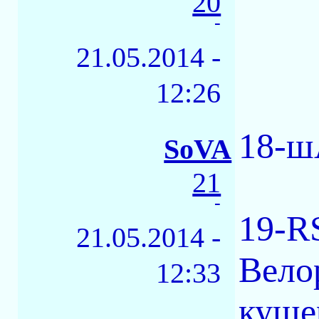
20
-
21.05.2014 -
12:26
18-ш
SoVA
21
-
19-RS
21.05.2014 -
Вело
12:33
куше