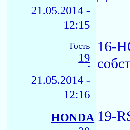
21.05.2014 -
12:15
16-H
Гость
19
собст
-
21.05.2014 -
12:16
19-R
HONDA