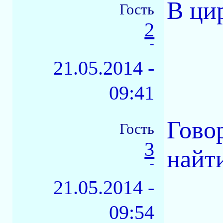
В ци
Гость
2
-
21.05.2014 -
09:41
Гово
Гость
3
найти
-
21.05.2014 -
09:54