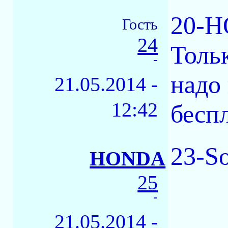
20-H
Гость
24
Толь
-
надо 
21.05.2014 -
12:42
бесп
23-S
HONDA
25
-
21.05.2014 -