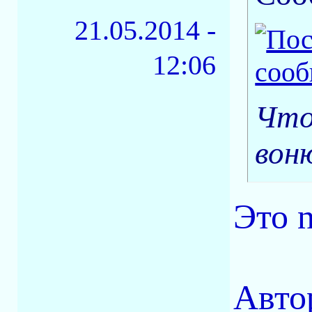
21.05.2014 -
12:06
Что
вон
Это 
Авто