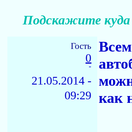
Подскажите куда
Всем
Гость
0
авто
-
можн
21.05.2014 -
09:29
как 