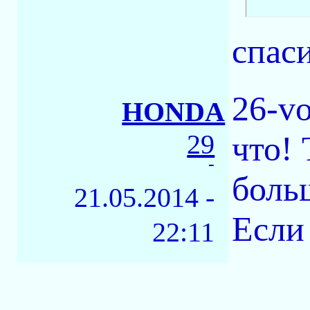
спас
26-vo
HONDA
29
что!
-
боль
21.05.2014 -
Если
22:11