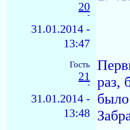
20
-
31.01.2014 -
13:47
Перв
Гость
21
раз, 
-
было 
31.01.2014 -
13:48
Забр