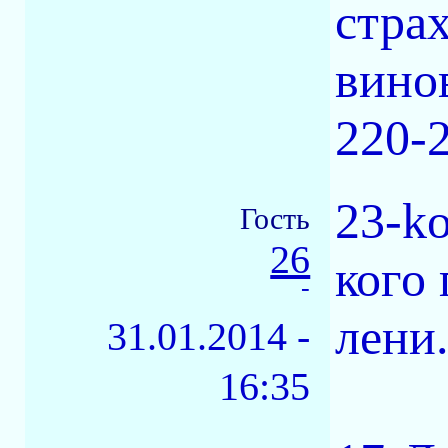
стра
вино
220-
23-ko
Гость
26
кого 
-
лени
31.01.2014 -
16:35