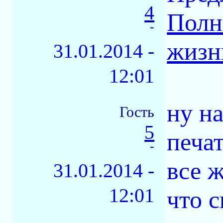
4
Полн
-
жизн
31.01.2014 -
12:01
ну н
Гость
5
печат
-
все ж
31.01.2014 -
12:01
что 