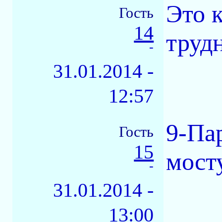
Это 
Гость
14
труд
-
31.01.2014 -
12:57
9-Па
Гость
15
мосту
-
31.01.2014 -
13:00