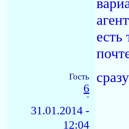
вари
агент
есть 
почт
сразу
Гость
6
-
31.01.2014 -
12:04