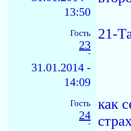
13:50
21-Т
Гость
23
-
31.01.2014 -
14:09
как с
Гость
24
стра
-