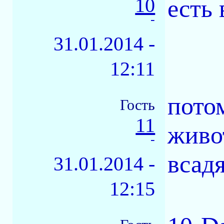
10
есть 
-
31.01.2014 -
12:11
пото
Гость
11
живо
-
всадя
31.01.2014 -
12:15