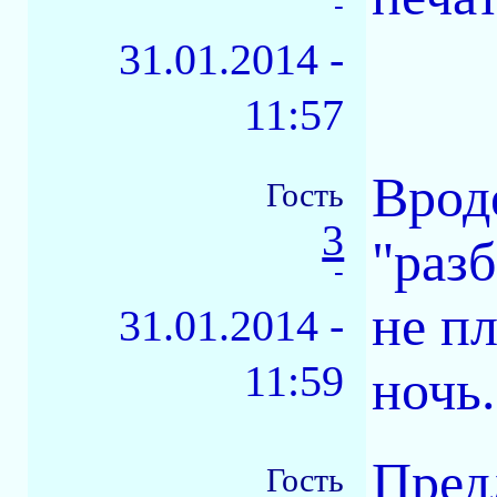
-
31.01.2014 -
11:57
Вроде
Гость
3
"раз
-
не п
31.01.2014 -
11:59
ночь.
Пред
Гость