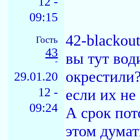
12 -
09:15
42-blackou
Гость
43
вы тут вод
-
окрестили?
29.01.20
12 -
если их не
09:24
А срок пот
этом думат