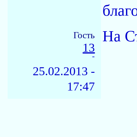
благ
На С
Гость
13
-
25.02.2013 -
17:47