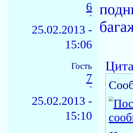
6
подн
-
бага
25.02.2013 -
15:06
Цита
Гость
7
Соо
-
25.02.2013 -
15:10