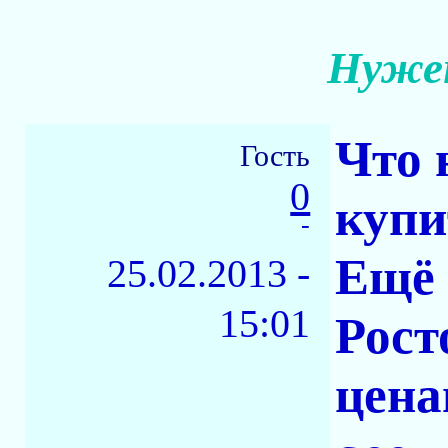
Нужен
Что 
Гость
0
купи
-
Ещё 
25.02.2013 -
15:01
Рост
цена