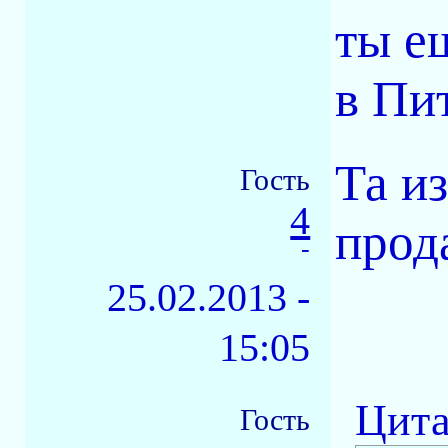
ты е
в Пи
Та и
Гость
4
прода
-
25.02.2013 -
15:05
Цита
Гость