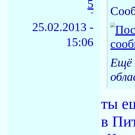
5
Соо
-
25.02.2013 -
15:06
Ещё 
обла
ты е
в Пи