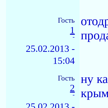
отод
Гость
1
прод
-
25.02.2013 -
15:04
ну к
Гость
2
крым
-
25.02.2013 -