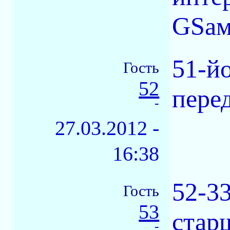
GSам
51-й
Гость
52
перед
-
27.03.2012 -
16:38
52-33
Гость
53
стар
-