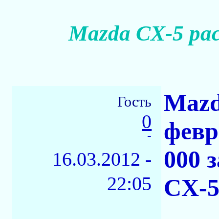
Mazda CX-5 рас
Mazd
Гость
0
февр
-
000 
16.03.2012 -
22:05
CX-5