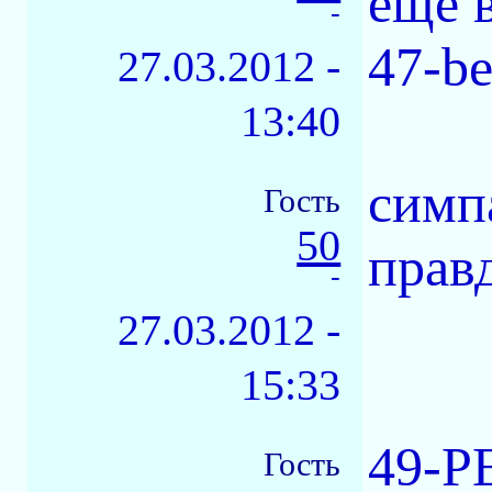
еще 
-
47-b
27.03.2012 -
13:40
симп
Гость
50
прав
-
27.03.2012 -
15:33
49-Р
Гость