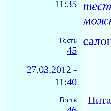
11:35
тест
можн
салон
Гость
45
-
27.03.2012 -
11:40
Цита
Гость
46