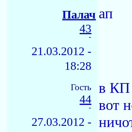
ап
Палач
43
-
21.03.2012 -
18:28
в КП 
Гость
44
вот 
-
ничо
27.03.2012 -