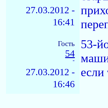
прих
27.03.2012 -
16:41
переп
53-йо
Гость
54
машин
-
если 
27.03.2012 -
16:46