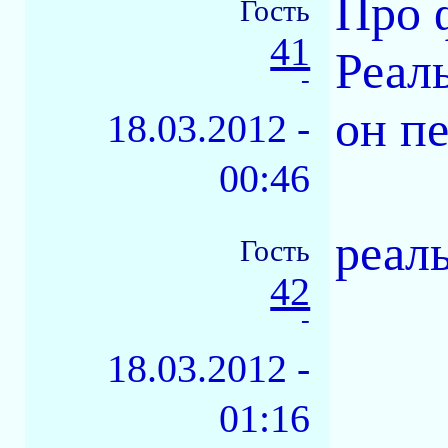
Про 
Гость
41
Реаль
-
он пе
18.03.2012 -
00:46
реал
Гость
42
-
18.03.2012 -
01:16