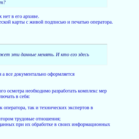
ет?
 нет в его архиве.
еской карты с живой подписью и печатью оператора.
может эти данные менять. И кто его здесь
я а все документально оформляется
о осмотра необходимо разработать комплекс мер
ючать в себя:
 оператора, так и технических экспертов в
атором трудовые отношения;
 данных при их обработке в своих информационных