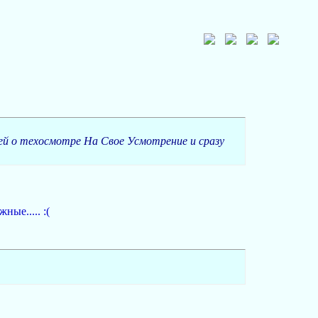
сей о техосмотре На Свое Усмотрение и сразу
ные..... :(