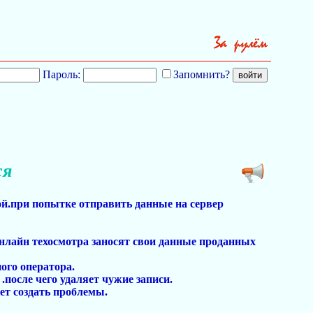
Пароль:
Запомнить?
ся
ой.при попытке отправить данные на сервер
 онлайн техосмотра заносят свои данные проданных
ого оператора.
после чего удаляет чужие записи.
жет создать проблемы.