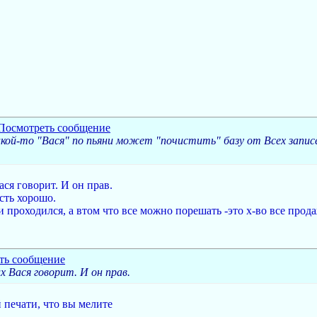
какой-то "Вася" по пьяни может "почистить" базу от Всех запи
ся говорит. И он прав.
есть хорошо.
и проходился, а втом что все можно порешать -это х-во все продаж
х Вася говорит. И он прав.
 печати, что вы мелите