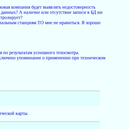
аховая компания будет выявлять недостоверность
х данных? А наличие или отсутствие записи в БД ни
онтролирует?
ициальным станциям ТО мне не нравиться. Я хорошо
 по результатам успешного техосмотра.
сключено упоминание о применении при техническом
ической карты.