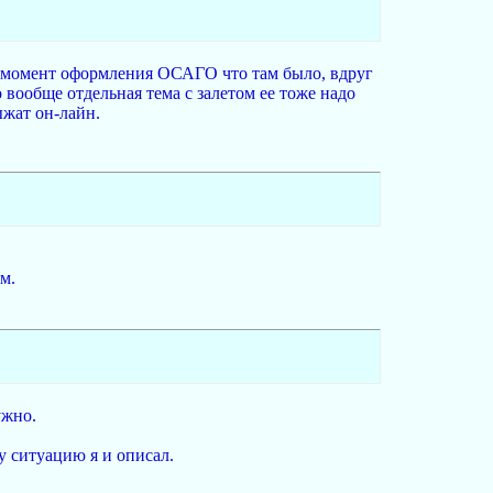
на момент оформления ОСАГО что там было, вдруг
о вообще отдельная тема с залетом ее тоже надо
ыжат он-лайн.
м.
ужно.
у ситуацию я и описал.