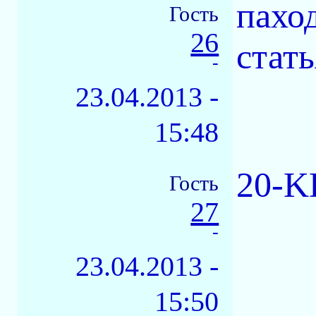
паход
Гость
26
стать
-
23.04.2013 -
15:48
20-K
Гость
27
-
23.04.2013 -
15:50