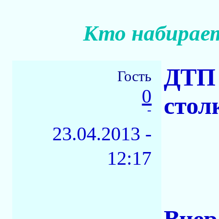
Кто набирает
ДТП 
Гость
0
стол
-
23.04.2013 -
12:17