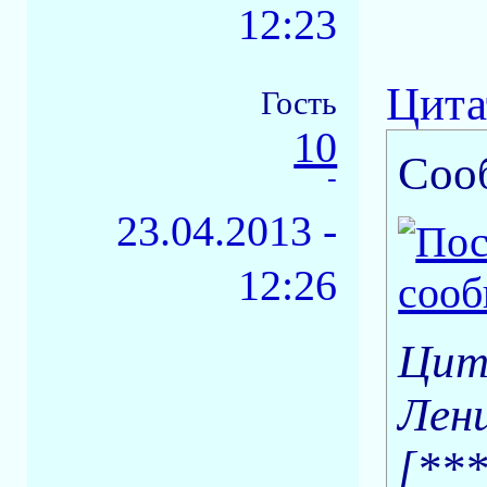
12:23
Цита
Гость
10
Соо
-
23.04.2013 -
12:26
Цит
Лен
[***