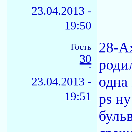
23.04.2013 -
19:50
28-Ах
Гость
30
роди
-
одна 
23.04.2013 -
19:51
ps ну
буль