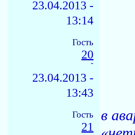
23.04.2013 -
13:14
Гость
20
-
23.04.2013 -
13:43
в ав
Гость
21
«чет