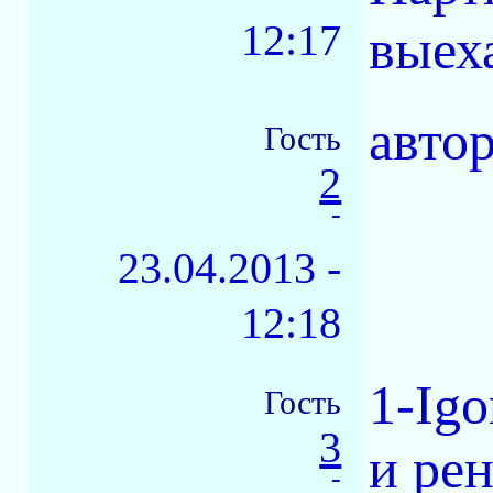
12:17
выеха
авто
Гость
2
-
23.04.2013 -
12:18
1-Ig
Гость
3
и рен
-