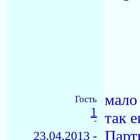
мало
Гость
1
так 
-
Парт
23.04.2013 -