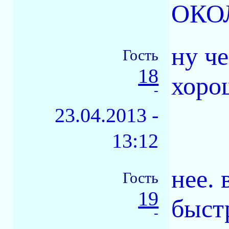
ОКО
ну ч
Гость
18
хоро
-
23.04.2013 -
13:12
нее. 
Гость
19
быст
-