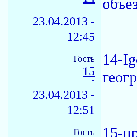
объе
-
23.04.2013 -
12:45
14-Ig
Гость
15
геогр
-
23.04.2013 -
12:51
15-п
Гость