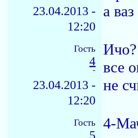
а ваз
23.04.2013 -
12:20
Ичо?
Гость
4
все 
-
не сч
23.04.2013 -
12:20
4-Ма
Гость
5