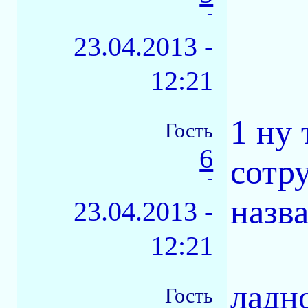
-
23.04.2013 -
12:21
1 ну
Гость
6
сотр
-
назв
23.04.2013 -
12:21
ладн
Гость