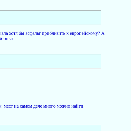
чала хотя бы асфальт приблизить к европейскому? А
ий опыт
м, мест на самом деле много можно найти.