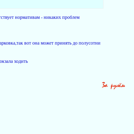
тствует нормативам - никаких проблем
рковка,так вот она может принять до полусотни
окзала ходить