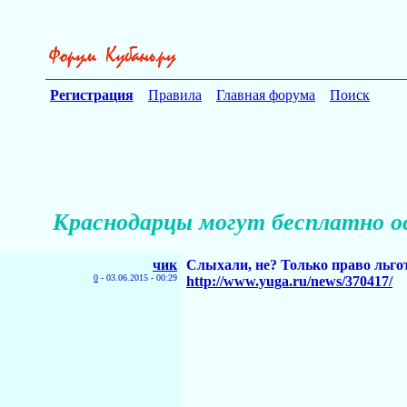
Регистрация
Правила
Главная форума
Поиск
Краснодарцы могут бесплатно о
чик
Слыхали, не? Только право льго
0
-
03.06.2015 - 00:29
http://www.yuga.ru/news/370417/