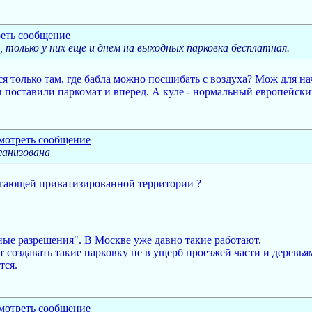
только у них еще и днем на выходных парковка бесплатная.
я только там, где бабла можно посшибать с воздуха? Мож для на
мы поставили паркомат и вперед. А куле - нормальный европейск
ганизована
легающей приватизированной территории ?
ные разрешения". В Москве уже давно такие работают.
 создавать такие парковку не в ущерб проезжей части и деревья
тся.