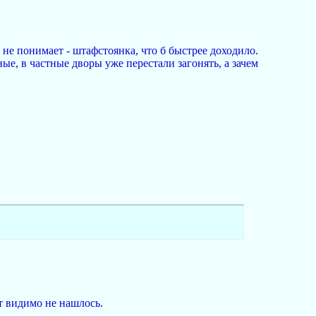
 не понимает - штафстоянка, что б быстрее доходило.
ые, в частные дворы уже перестали загонять, а зачем
ут видимо не нашлось.