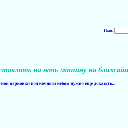
Имя:
ставлять на ночь машину на ближайш
тной парковки под ночным небом нужно еще доказать...