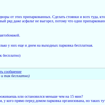
воры от этих припаркованных. Сделать стоянки и всех туда, кто
вый ряд даже асфальт не выгорел, потому что одни припаркованн
 автобомжей.
ько у них еще и днем на выходных парковка бесплатная.
ак бесплатно)
 и так бесплатно)
 проживаешь или остановился меньше чем на 15 мин?
ем, у кого прямо перед домом парковка организована, но таких т