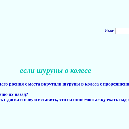
Имя:
если шурупы в колесе
щего рвения с места вкрутили шурупы в колеса с прорезинен
нию их назад?
ть с диска и новую вставить, это на шиномонтажку ехать надо