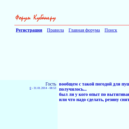
Регистрация
Правила
Главная форума
Поиск
Гость
вообщем с такой погодой для пу
0
-
31.01.2014 - 08:53
получилось...
был ли у кого опыт по вытягива
или что надо сделать, резину сня