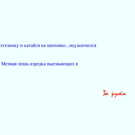
есезонку и катайся на шиповке...лед кончился
лей Мезмая лишь изредка выезжающих в