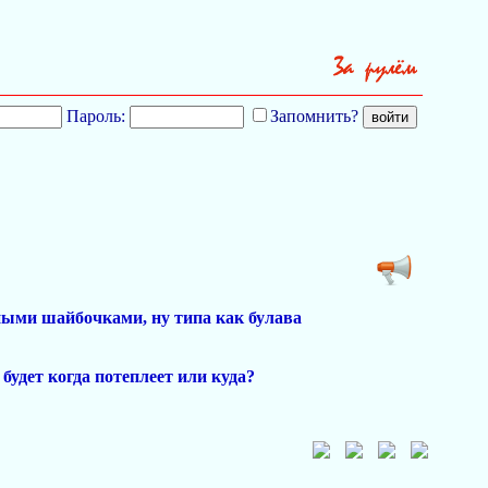
Пароль:
Запомнить?
ными шайбочками, ну типа как булава
 будет когда потеплеет или куда?