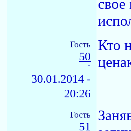
свое
испо
Кто 
Гость
50
цена
-
30.01.2014 -
20:26
Заня
Гость
51