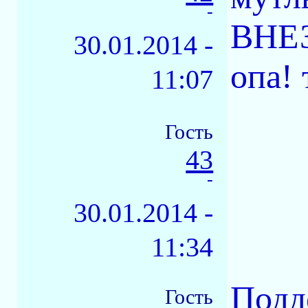
-
ВНЕЗ
30.01.2014 -
опа!
11:07
Гость
43
-
30.01.2014 -
11:34
Подд
Гость