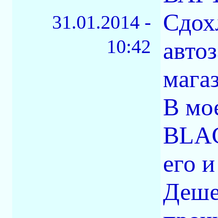
Сдох
31.01.2014 -
10:42
авто
мага
В мо
BLAC
его и
Деше