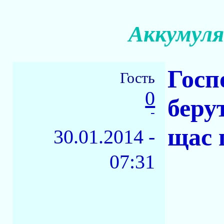
Аккумуля
Госп
Гость
0
беру
-
щас 
30.01.2014 -
07:31