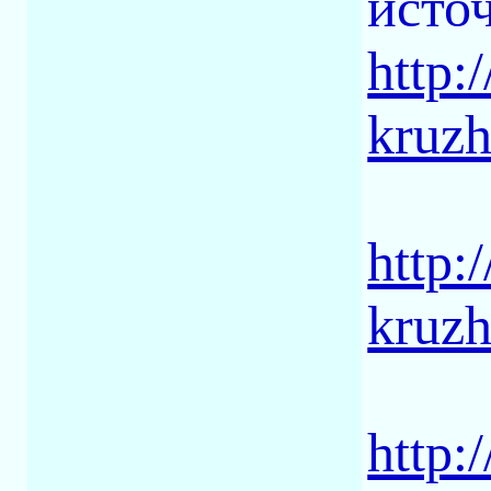
исто
http:
kruzh
http:
kruzh
http: