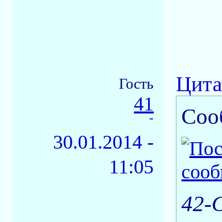
Цита
Гость
41
Соо
-
30.01.2014 -
11:05
42-