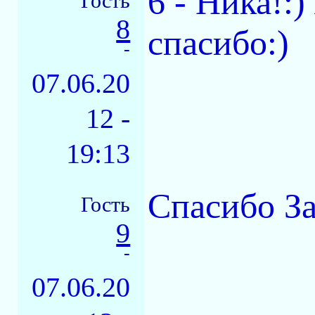
6 - Ника!:)
Гость
8
спасибо:)
-
07.06.20
12 -
19:13
Спасибо За
Гость
9
-
07.06.20