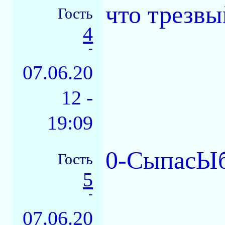
что трезвы
Гость
4
-
07.06.20
12 -
19:09
0-СыпасЫбо
Гость
5
-
07.06.20