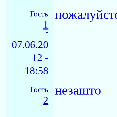
пожалуйст
Гость
1
-
07.06.20
12 -
18:58
незашто
Гость
2
-