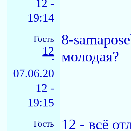
12 -
19:14
8-samapose
Гость
12
молодая?
-
07.06.20
12 -
19:15
12 - всё от
Гость