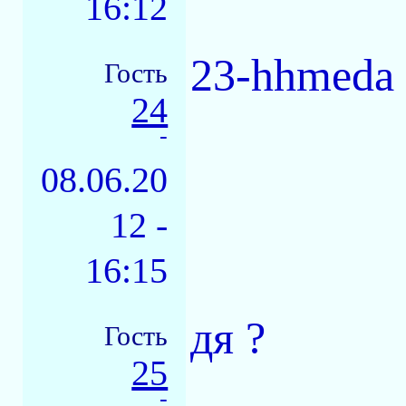
16:12
23-hhmeda 
Гость
24
-
08.06.20
12 -
16:15
дя ?
Гость
25
-