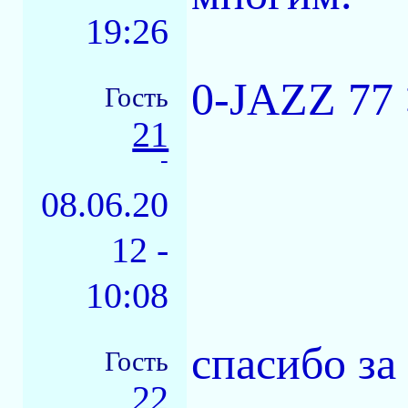
19:26
0-JAZZ 77 
Гость
21
-
08.06.20
12 -
10:08
спасибо за
Гость
22