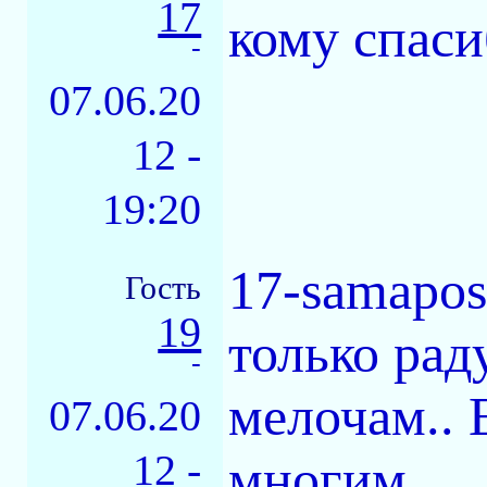
17
кому спаси
-
07.06.20
12 -
19:20
17-samapos
Гость
19
только рад
-
мелочам.. 
07.06.20
12 -
многим.