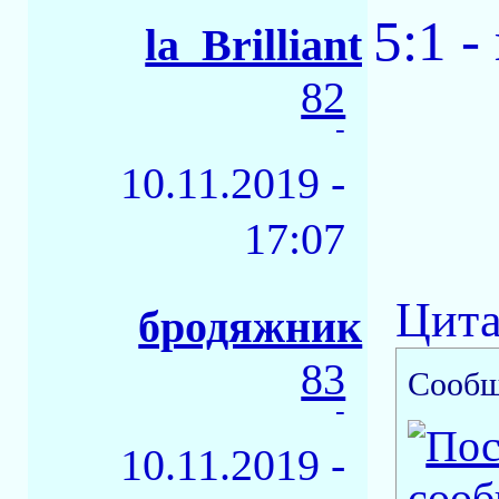
5:1 
la_Brilliant
82
-
10.11.2019 -
17:07
Цита
бродяжник
83
Сообщ
-
10.11.2019 -