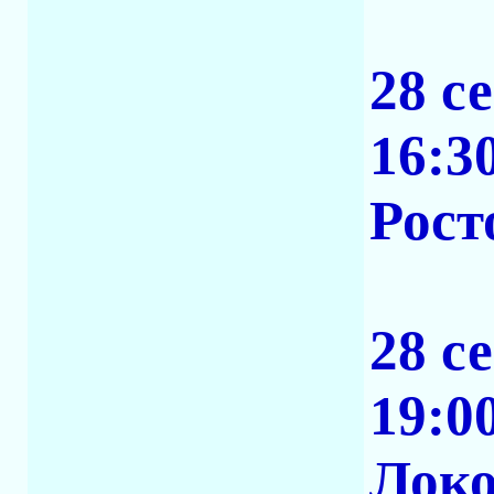
28 с
16:3
Рост
28 с
19:0
Локо