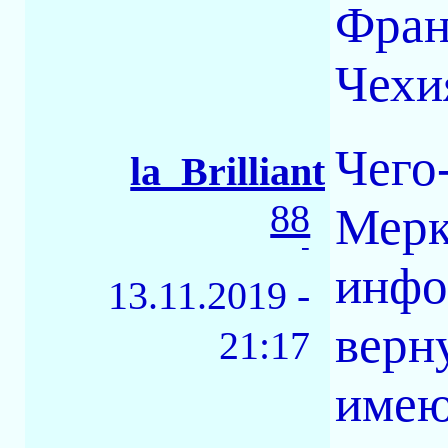
Фран
Чехи
Чего-
la_Brilliant
88
Мерк
-
инфо
13.11.2019 -
верн
21:17
имею