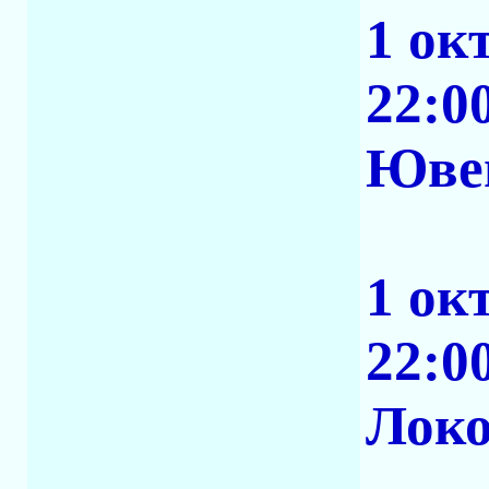
1 ок
22:0
Ювен
1 ок
22:0
Локо