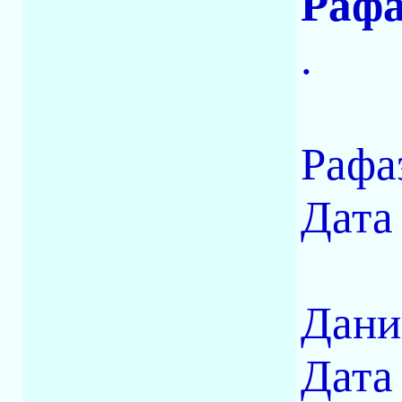
Рафа
.
Рафа
Дата
Дани
Дата