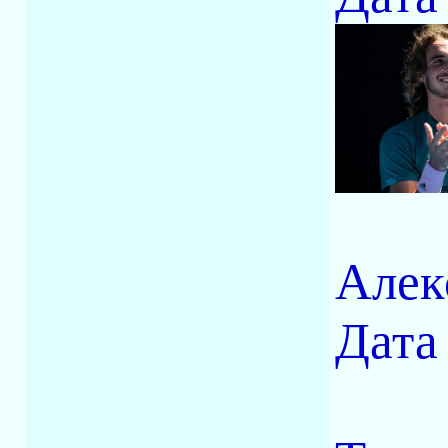
Алек
Дата