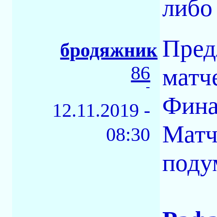
либо
Пред
бродяжник
86
матч
-
Фина
12.11.2019 -
Матч
08:30
поду