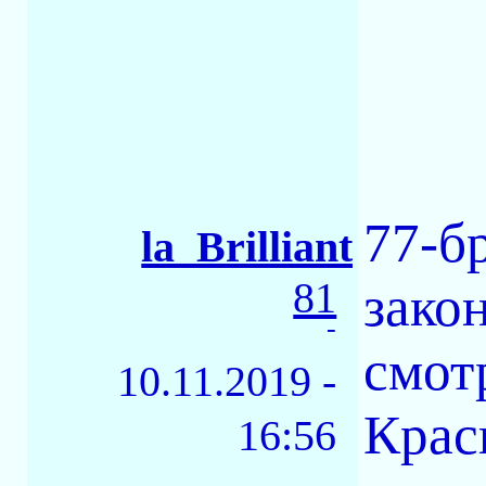
77-б
la_Brilliant
81
зако
-
смот
10.11.2019 -
Крас
16:56