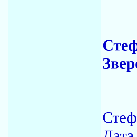
Стеф
Звер
Стеф
Дата