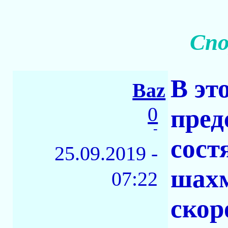
Спо
В эт
Baz
0
пред
-
сост
25.09.2019 -
шахм
07:22
скор