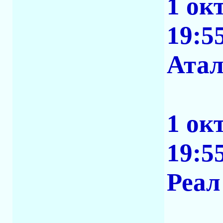
1 ок
19:5
Атал
1 ок
19:5
Реал