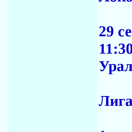
29 с
11:3
Урал
Лига