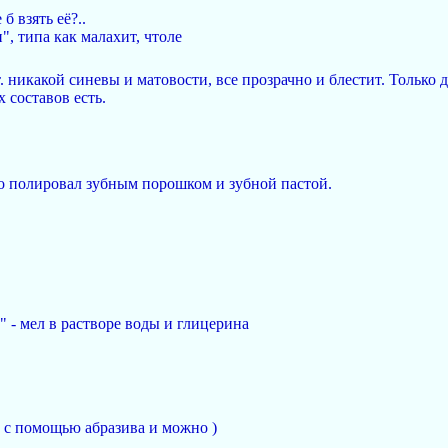
б взять её?..
", типа как малахит, чтоле
. никакой синевы и матовости, все прозрачно и блестит. Только
 составов есть.
кло полировал зубным порошком и зубной пастой.
" - мел в растворе воды и глицерина
о с помощью абразива и можно )