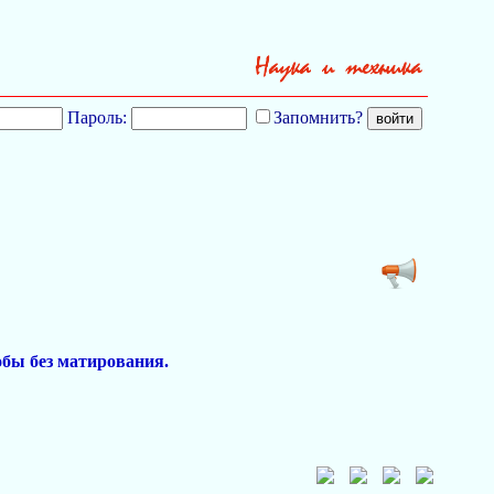
Пароль:
Запомнить?
обы без матирования.