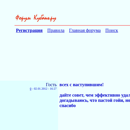
Регистрация
Правила
Главная форума
Поиск
Гость
всех с наступившим!
0
-
02.01.2012 - 16:27
дайте совет, чем эффективно уда
догадываюсь, что пастой гойи, но
спасибо