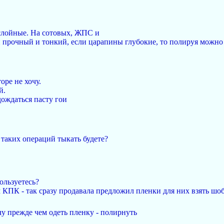
слойные. На сотовых, ЖПС и
прочный и тонкий, если царапины глубокие, то полируя можно 
оре не хочу.
й.
дождаться пасту гои
 таких операций тыкать будете?
ользуетесь?
КПК - так сразу продавала предложил пленки для них взять шо
очу прежде чем одеть пленку - полирнуть