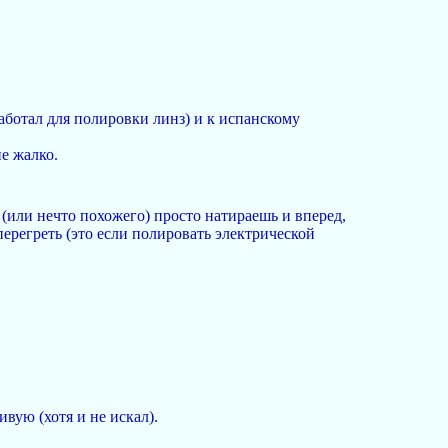
аботал для полировки линз) и к испанскому
е жалко.
 (или нечто похожего) просто натираешь и вперед,
перегреть (это если полировать электрической
вую (хотя и не искал).