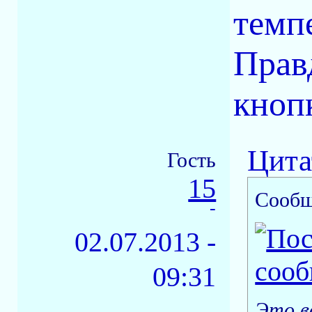
темпе
Прав
кнопк
Цита
Гость
15
Сообщ
-
02.07.2013 -
09:31
Это в