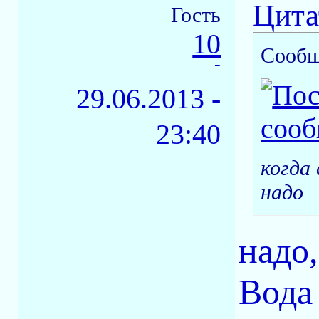
Цита
Гость
10
Сообщ
-
29.06.2013 -
23:40
когда
надо
надо,
Вода