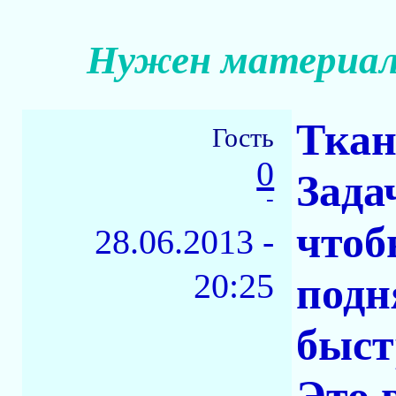
Нужен материал,
Ткан
Гость
0
Зада
-
чтоб
28.06.2013 -
20:25
подн
быст