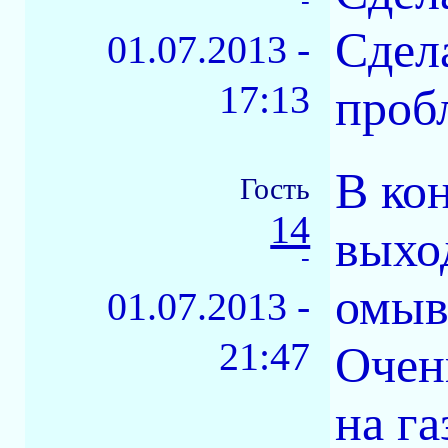
-
Сдел
01.07.2013 -
17:13
пробл
В ко
Гость
14
выхо
-
омыва
01.07.2013 -
21:47
Очен
на га