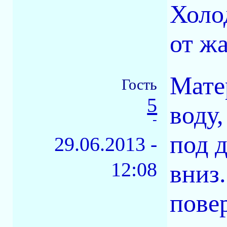
Холо
от ж
Мате
Гость
5
воду,
-
под 
29.06.2013 -
12:08
вниз
пове