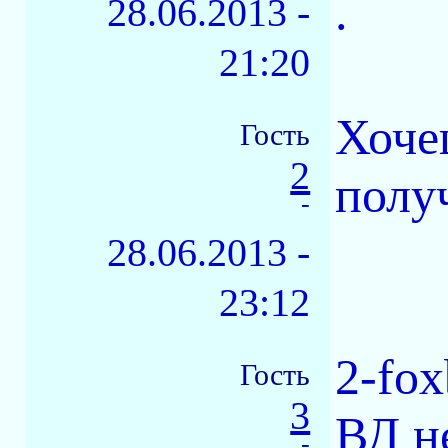
.
28.06.2013 -
21:20
Хоче
Гость
2
полу
-
28.06.2013 -
23:12
2-fox
Гость
3
ВД н
-