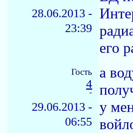
Инте
28.06.2013 -
23:39
радиа
его р
а вод
Гость
4
полу
-
у мен
29.06.2013 -
06:55
войл