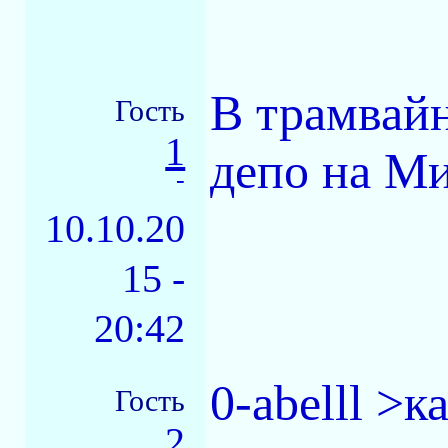
В трамвай
Гость
1
депо на Ми
-
10.10.20
15 -
20:42
0-abelll >
Гость
2