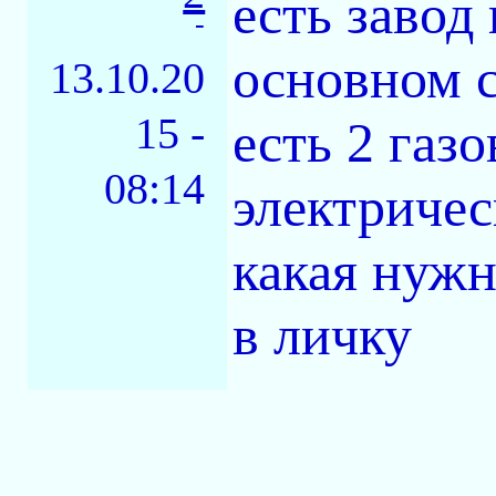
есть завод
-
основном с
13.10.20
15 -
есть 2 газ
08:14
электричес
какая нужн
в личку