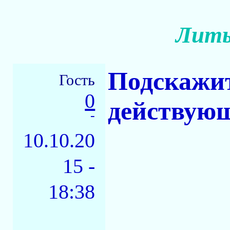
Лить
Подскажите
Гость
0
действующ
-
10.10.20
15 -
18:38