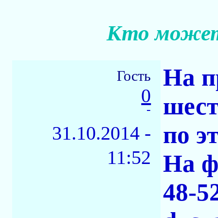
Кто может
На п
Гость
0
шест
-
по э
31.10.2014 -
11:52
На ф
48-5