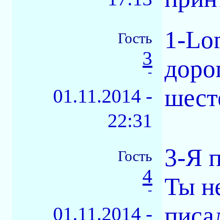
1-Lo
Гость
3
доро
-
шест
01.11.2014 -
22:31
3-Я 
Гость
4
Ты н
-
писа
01.11.2014 -