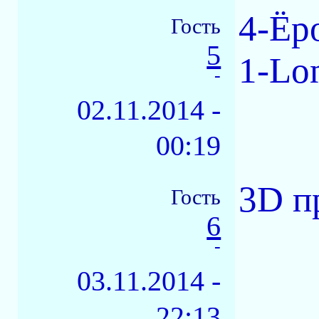
4-Ёро
Гость
5
1-Lo
-
02.11.2014 -
00:19
3D п
Гость
6
-
03.11.2014 -
22:13