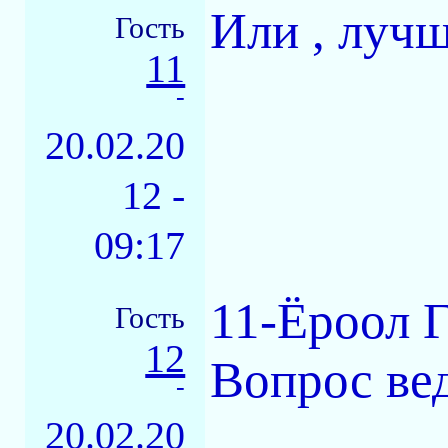
Или , лучш
Гость
11
-
20.02.20
12 -
09:17
11-Ёроол Г
Гость
12
Вопрос вед
-
20.02.20