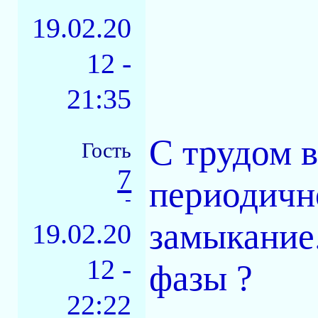
19.02.20
12 -
21:35
С трудом в
Гость
7
периодичн
-
замыкание.
19.02.20
12 -
фазы ?
22:22