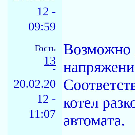
12 -
09:59
Возможно 
Гость
13
напряжени
-
Соответст
20.02.20
12 -
котел разк
11:07
автомата.