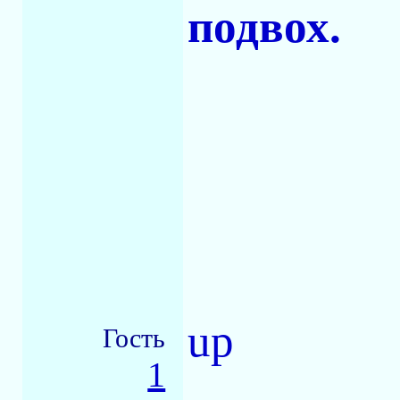
подвох.
up
Гость
1
-