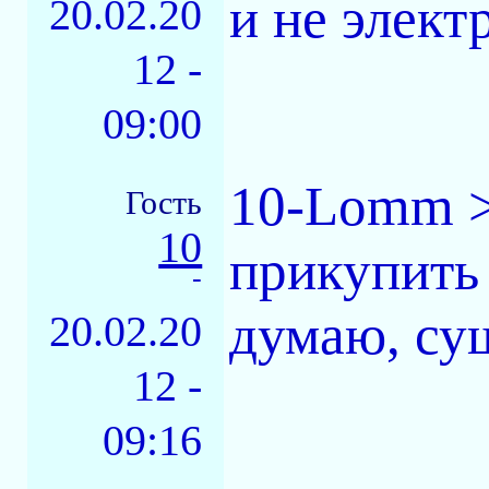
и не элект
20.02.20
12 -
09:00
10-Lomm >
Гость
10
прикупить 
-
думаю, су
20.02.20
12 -
09:16