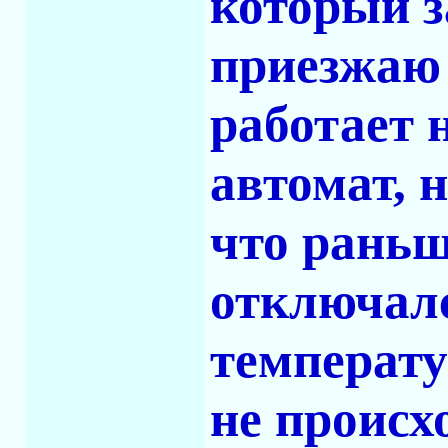
который з
приезжаю
работает 
автомат, 
что раньш
отключалс
температу
не происх