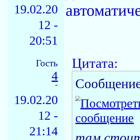
автоматич
19.02.20
12 -
20:51
Цитата:
Гость
4
Сообщение
-
19.02.20
12 -
21:14
там стоит