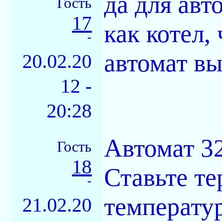
да для авт
Гость
17
как котел,
-
автомат в
20.02.20
12 -
20:28
Автомат 32а
Гость
18
Ставьте те
-
температу
21.02.20