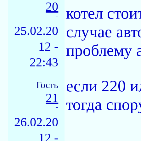
20
котел сто
-
случае ав
25.02.20
12 -
проблему а
22:43
если 220 и
Гость
21
тогда спор
-
26.02.20
12 -