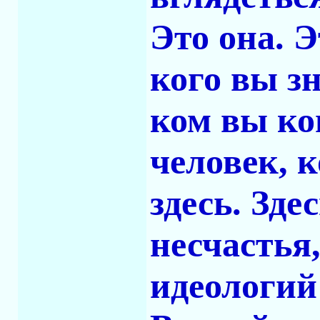
Это она. Э
кого вы зн
ком вы ко
человек, 
здесь. Зде
несчастья
идеологий