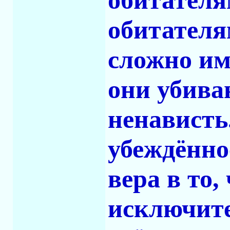
обитателя
обитателя
сложно им
они убива
ненавист
убеждённо
вера в то
исключите