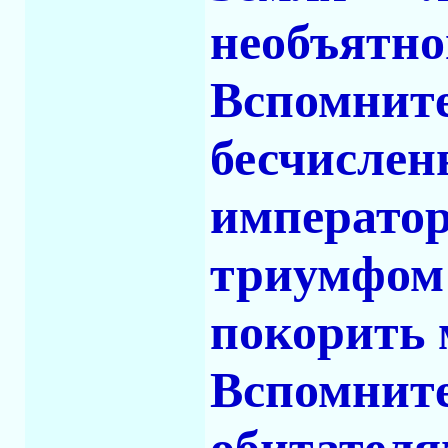
необъятно
Вспомните
бесчислен
император
триумфом 
покорить 
Вспомните