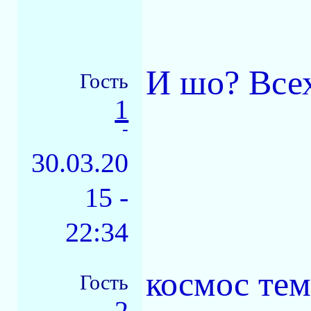
И шо? Всех
Гость
1
-
30.03.20
15 -
22:34
космос тем
Гость
2