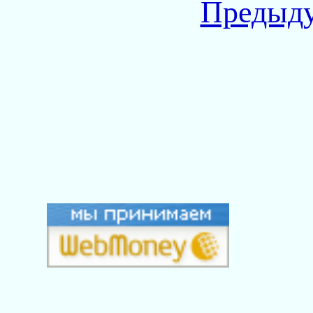
Предыду