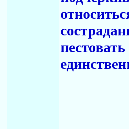
относиться
сострадан
пестовать
единствен