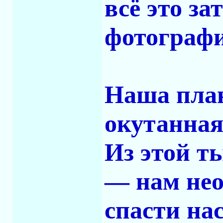
всё это за
фотографи
Наша план
окутанная
Из этой т
— нам нео
спасти нас