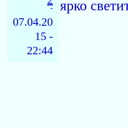
ярко свети
-
07.04.20
15 -
22:44