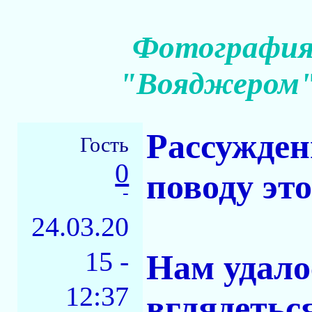
Фотография 
"Вояджером" 
Рассужден
Гость
0
поводу эт
-
24.03.20
15 -
Нам удало
12:37
вглядеться