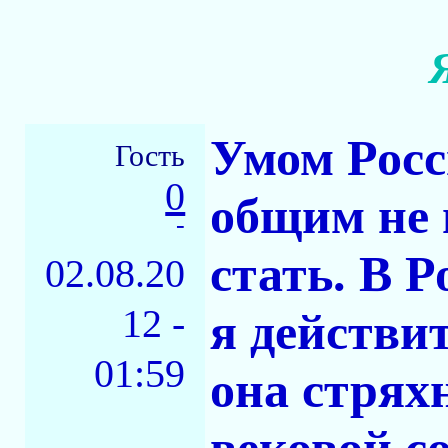
Умом Росс
Гость
0
общим не 
-
стать. В 
02.08.20
12 -
я действи
01:59
она стрях