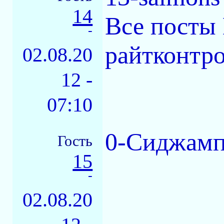
14
Все посты 
-
райтконтрол
02.08.20
12 -
07:10
0-Сиджампо
Гость
15
-
02.08.20