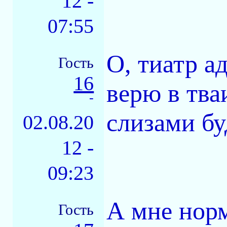
12 -
07:55
О, тиатр ад
Гость
16
верю в тва
-
слизами бу
02.08.20
12 -
09:23
А мне норм
Гость