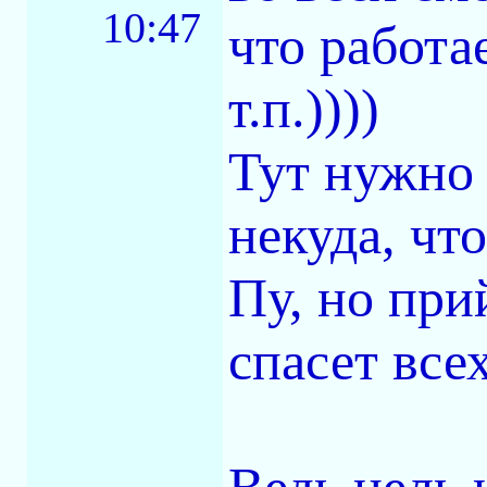
10:47
что работа
т.п.))))
Тут нужно 
некуда, чт
Пу, но при
спасет всех