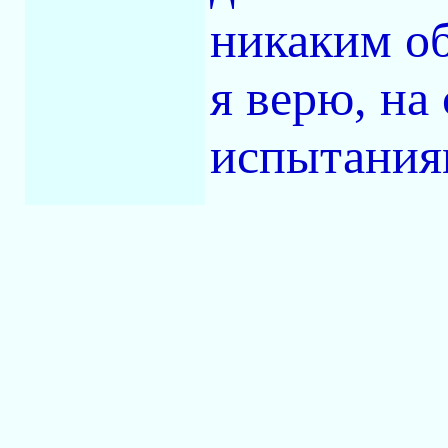
никаким об
я верю, на
испытания