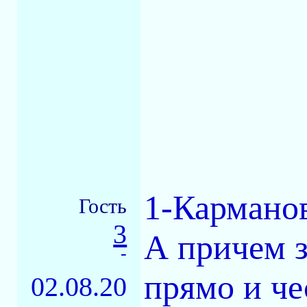
1-Кармано
Гость
3
А причем з
-
прямо и че
02.08.20