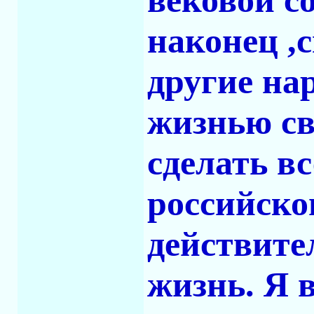
вековой со
наконец ,
другие на
жизнью св
сделать вс
российско
действите
жизнь. Я в