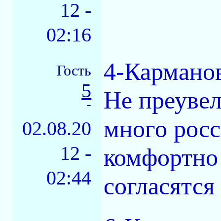
12 -
02:16
4-Кармано
Гость
5
Не преувел
-
много росс
02.08.20
12 -
комфортно 
02:44
согласятся