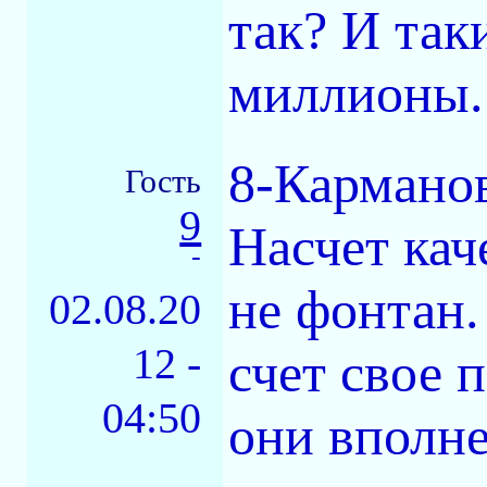
так? И так
миллионы.
8-Кармано
Гость
9
Насчет кач
-
не фонтан.
02.08.20
12 -
счет свое 
04:50
они вполне