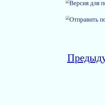
Предыду