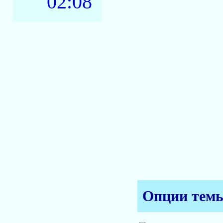
02:08
Опции тем