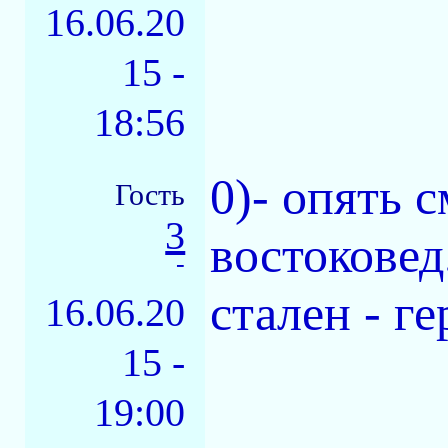
16.06.20
15 -
18:56
0)- опять 
Гость
3
востоковед.
-
стален - ге
16.06.20
15 -
19:00