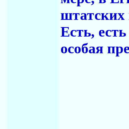
штатских 
Есть, есть
особая пр