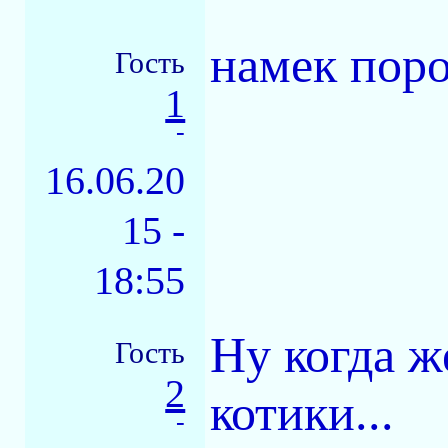
намек поро
Гость
1
-
16.06.20
15 -
18:55
Ну когда ж
Гость
2
котики...
-