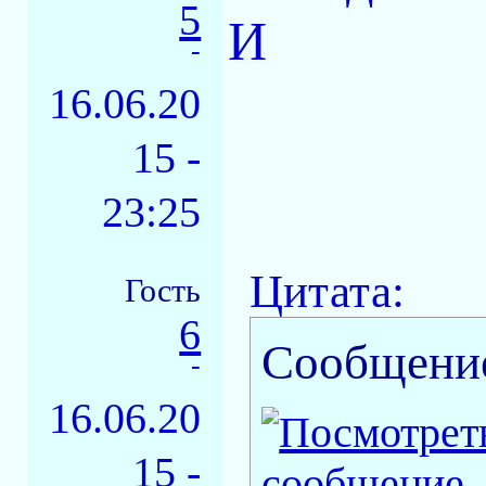
5
И
-
16.06.20
15 -
23:25
Цитата:
Гость
6
Сообщени
-
16.06.20
15 -