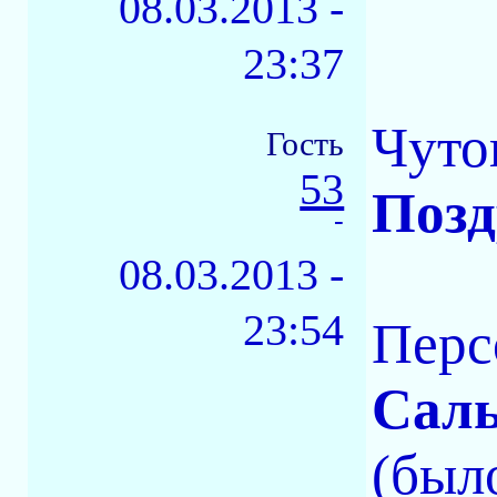
08.03.2013 -
23:37
Чуток
Гость
53
Позд
-
08.03.2013 -
23:54
Перс
Сал
(был