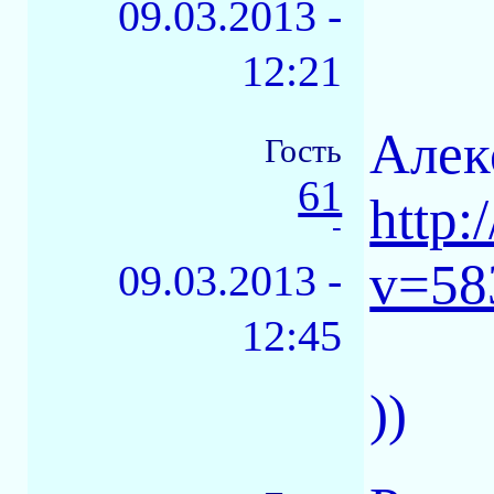
09.03.2013 -
12:21
Алек
Гость
61
http
-
v=5
09.03.2013 -
12:45
))