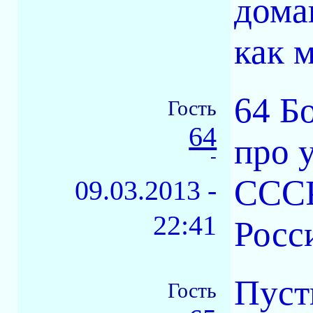
дома
как 
64 Б
Гость
64
про 
-
СССР
09.03.2013 -
22:41
Росс
Пуст
Гость