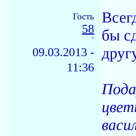
Всегд
Гость
58
бы с
-
другу
09.03.2013 -
11:36
Пода
цвет
васил