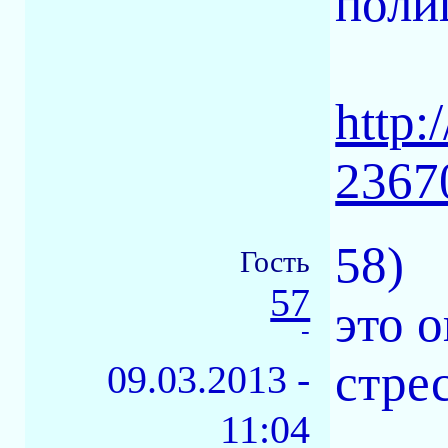
поли
http:
2367
58)
Гость
57
это 
-
стрес
09.03.2013 -
11:04