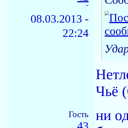
-
08.03.2013 -
22:24
Уда
Нетл
Чьё 
ни о
Гость
43