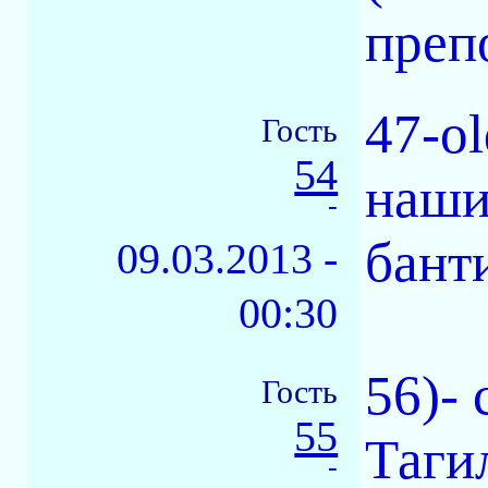
преп
47-ol
Гость
54
наши
-
банти
09.03.2013 -
00:30
56)-
Гость
55
Таги
-