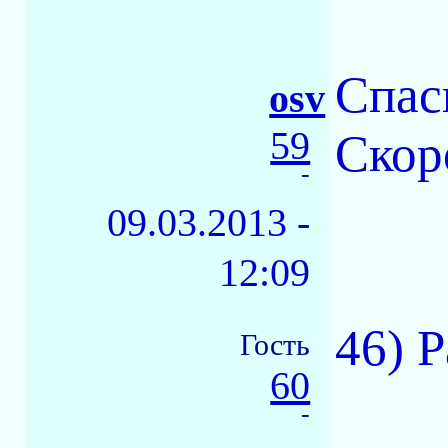
Спас
osv
59
Скор
-
09.03.2013 -
12:09
46) Р
Гость
60
-