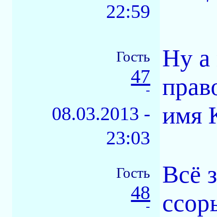
22:59
Ну а
Гость
47
прав
-
имя 
08.03.2013 -
23:03
Всё 
Гость
48
ссор
-