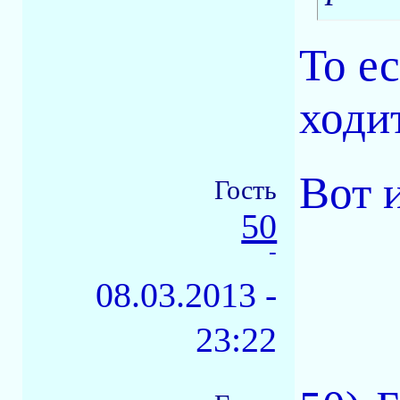
То е
ходи
Вот 
Гость
50
-
08.03.2013 -
23:22