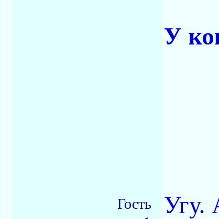
У ко
Угу. 
Гость