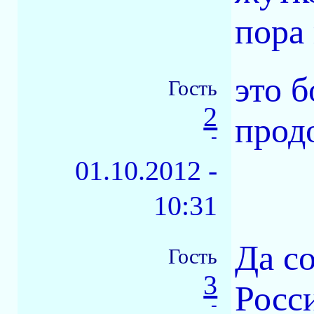
пора
это 
Гость
2
прод
-
01.10.2012 -
10:31
Да с
Гость
3
Росси
-