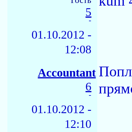
kum 
5
-
01.10.2012 -
12:08
Попл
Accountant
6
прямо
-
01.10.2012 -
12:10