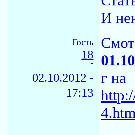
Стать
И нен
Смот
Гость
18
01.1
-
г на
02.10.2012 -
17:13
http:
4.htm