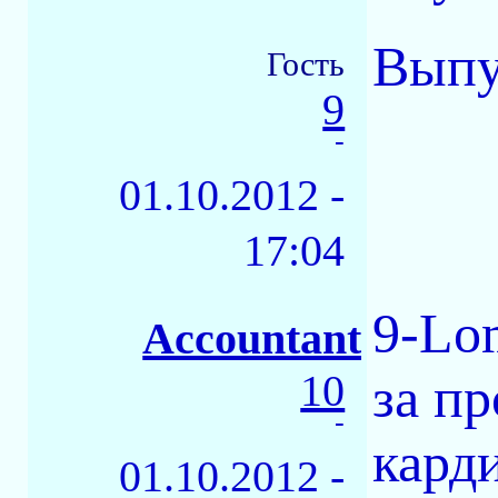
Выпу
Гость
9
-
01.10.2012 -
17:04
9-Lo
Accountant
10
за п
-
кард
01.10.2012 -