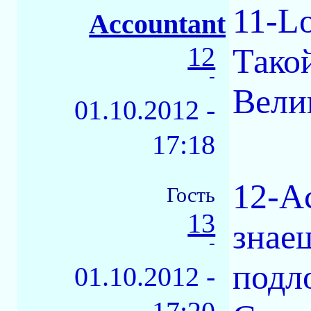
11-L
Accountant
12
Тако
-
Вели
01.10.2012 -
17:18
12-A
Гость
13
знае
-
подл
01.10.2012 -