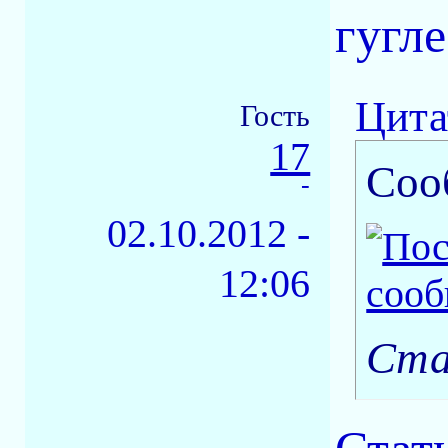
гугл
Цита
Гость
17
Соо
-
02.10.2012 -
12:06
Cта