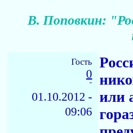
В. Поповкин: "Р
Росс
Гость
0
нико
-
или 
01.10.2012 -
09:06
гора
пред