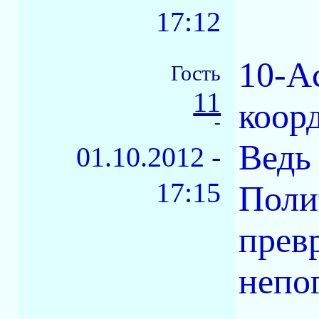
17:12
10-Ac
Гость
11
коорд
-
Ведь
01.10.2012 -
17:15
Поли
прев
непо