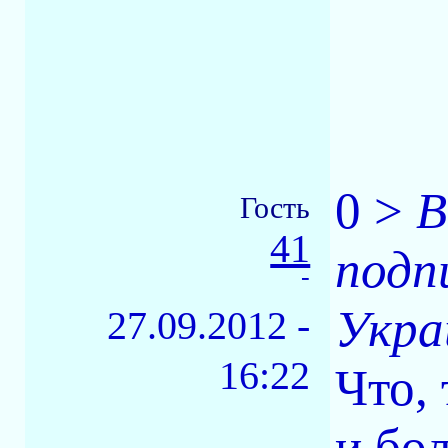
0 >
В
Гость
41
подп
-
Укра
27.09.2012 -
16:22
Что,
и бо