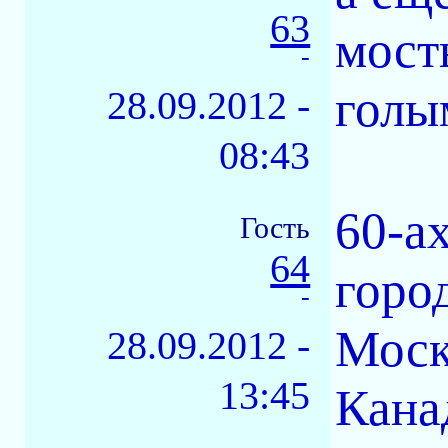
63
мост
-
голы
28.09.2012 -
08:43
60-а
Гость
64
горо
-
Моск
28.09.2012 -
13:45
Кана