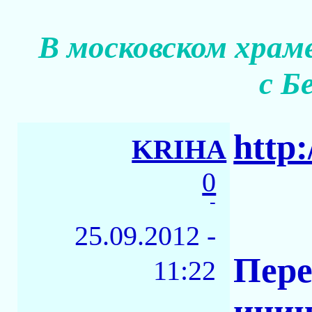
В московском храм
с Б
http:
KRIHA
0
-
25.09.2012 -
Пере
11:22
иниц