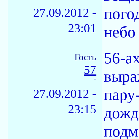
пого
27.09.2012 -
23:01
небо
56-а
Гость
57
выра
-
пару
27.09.2012 -
23:15
дожд
подм