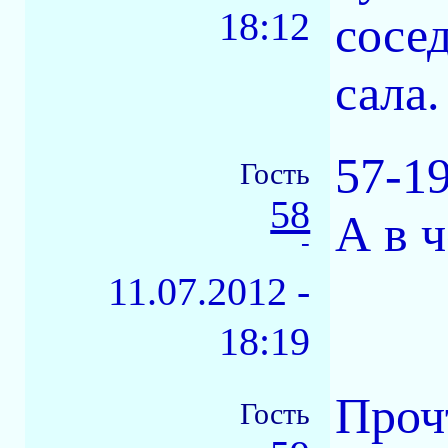
18:12
сосе
сала.
57-1
Гость
58
А в 
-
11.07.2012 -
18:19
Проч
Гость