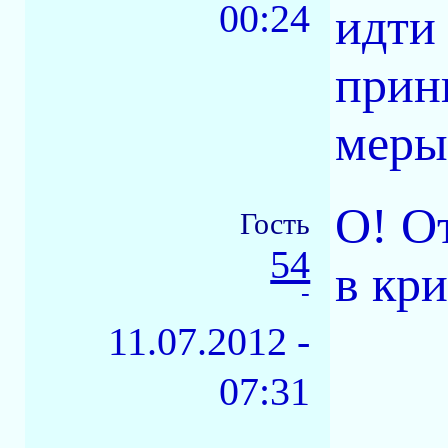
00:24
идти
прин
меры.
О! О
Гость
54
в кр
-
11.07.2012 -
07:31