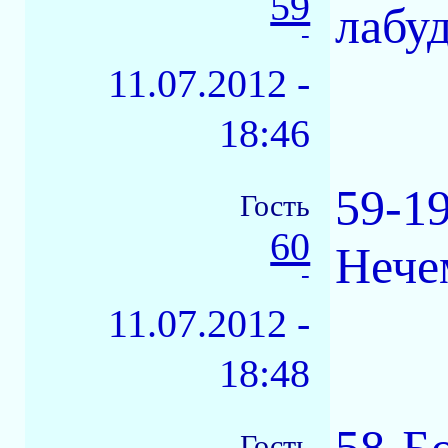
59
лабу
-
11.07.2012 -
18:46
59-1
Гость
60
Нече
-
11.07.2012 -
18:48
Гость