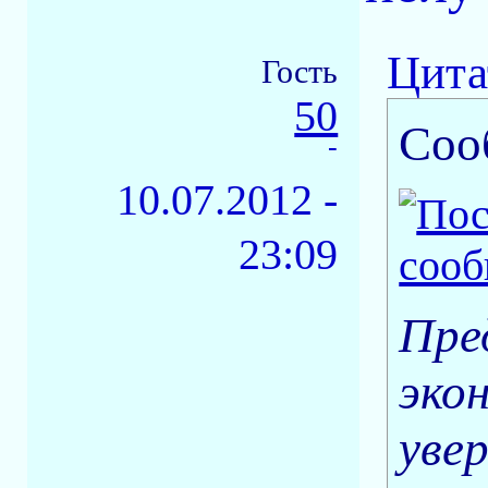
Цита
Гость
50
Соо
-
10.07.2012 -
23:09
Пре
эко
увер