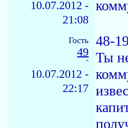
комм
10.07.2012 -
21:08
48-1
Гость
49
Ты н
-
комм
10.07.2012 -
22:17
извес
капи
получ