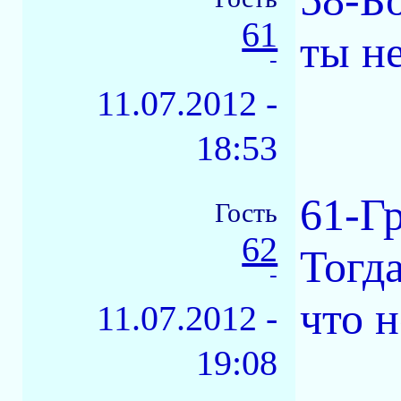
58-Бо
61
ты не
-
11.07.2012 -
18:53
61-Г
Гость
62
Тогда
-
что н
11.07.2012 -
19:08