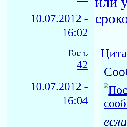
или 
-
сроко
10.07.2012 -
16:02
Цита
Гость
42
Соо
-
10.07.2012 -
16:04
есл