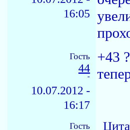
16:05
увел
прохо
+43 ?
Гость
44
тепер
-
10.07.2012 -
16:17
Цита
Гость