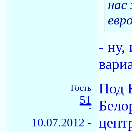
нас
евро
- ну,
вариа
Под 
Гость
51
Бело
-
цент
10.07.2012 -