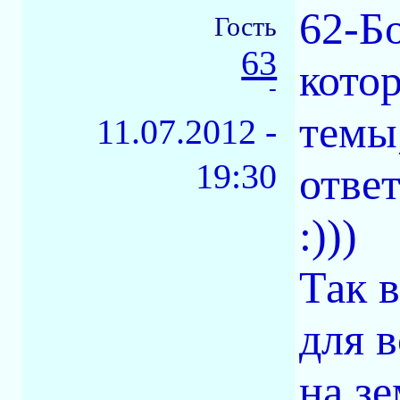
62-Бо
Гость
63
кото
-
темы
11.07.2012 -
19:30
ответ
:)))
Так 
для 
на зе