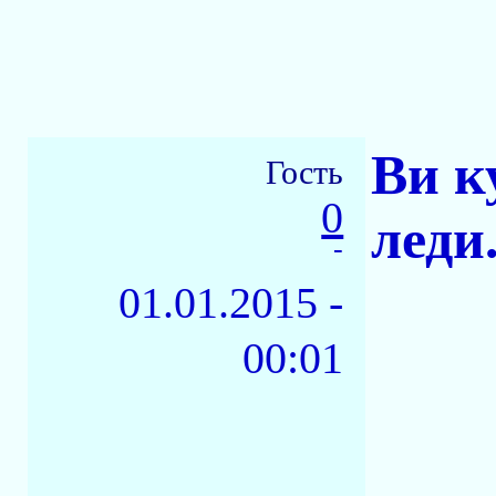
Ви ку
Гость
0
леди.
-
01.01.2015 -
00:01