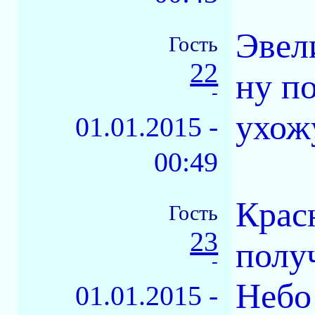
Эвел
Гость
22
ну п
-
ухож
01.01.2015 -
00:49
Крас
Гость
23
полу
-
Небо
01.01.2015 -