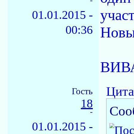
-
учас
01.01.2015 -
00:36
Новы
ВИВА
Цита
Гость
18
Соо
-
01.01.2015 -