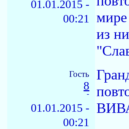
повт
01.01.2015 -
мире
00:21
из н
"Сла
Гран
Гость
8
повт
-
ВИВ
01.01.2015 -
00:21