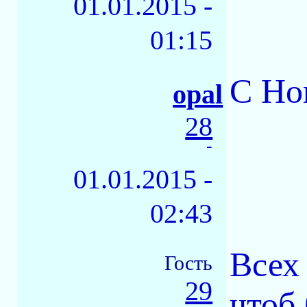
01.01.2015 -
01:15
С Но
opal
28
-
01.01.2015 -
02:43
Всех
Гость
29
чтоб