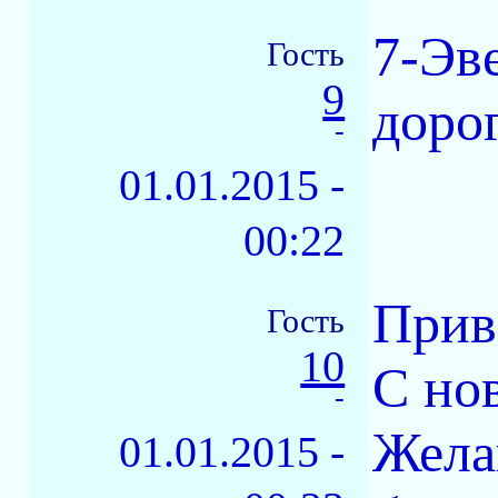
7-Эв
Гость
9
доро
-
01.01.2015 -
00:22
Прив
Гость
10
С но
-
Жела
01.01.2015 -