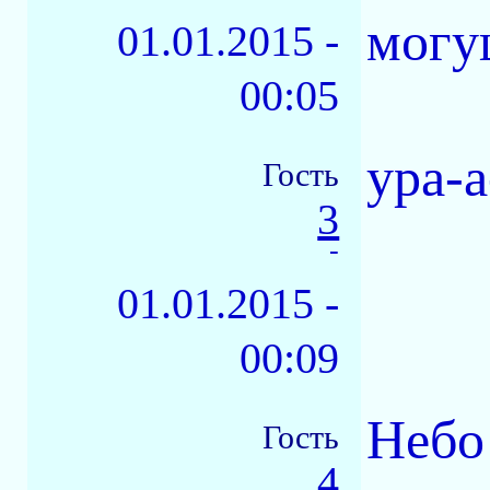
могу
01.01.2015 -
00:05
ура-а
Гость
3
-
01.01.2015 -
00:09
Небо
Гость
4