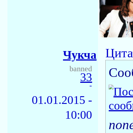
Цита
Чукча
banned
Соо
33
-
01.01.2015 -
10:00
поп