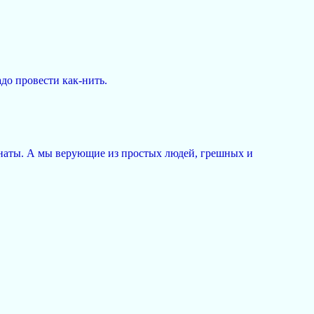
адо провести как-нить.
ценаты. А мы верующие из простых людей, грешных и