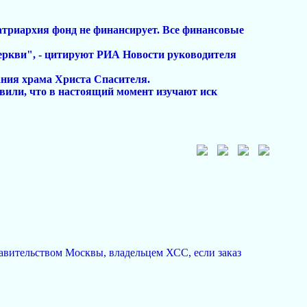
Патриархия фонд не финансирует. Все финансовые
еркви", - цитируют РИА Новости руководителя
ания храма Христа Спасителя.
или, что в настоящий момент изучают иск
равительством Москвы, владельцем ХСС, если заказ