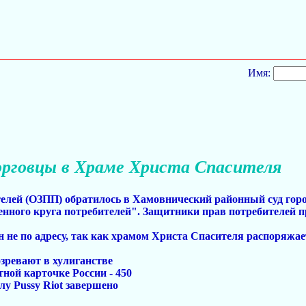
Имя:
орговцы в Храме Христа Спасителя
елей (ОЗПП) обратилось в Хамовнический районный суд гор
енного круга потребителей". Защитники прав потребителей пр
 не по адресу, так как храмом Христа Спасителя распоряжае
озревают в хулиганстве
ной карточке России - 450
лу Pussy Riot завершено