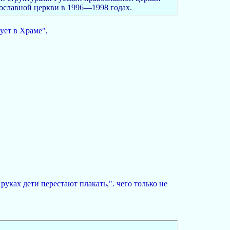
ославной церкви в 1996—1998 годах.
ует в Храме",
руках дети перестают плакать,". чего только не