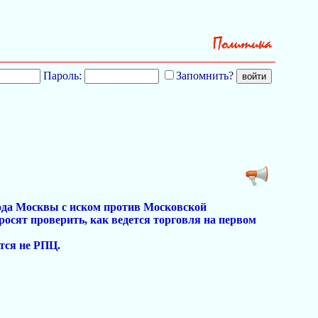
Пароль:
Запомнить?
ода Москвы с иском против Московской
осят проверить, как ведется торговля на первом
тся не РПЦ.