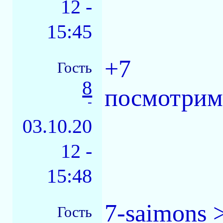
12 -
15:45
+7
Гость
8
посмотрим 
-
03.10.20
12 -
15:48
7-saimons 
Гость