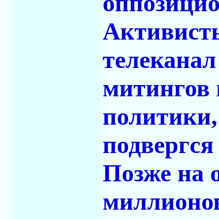
оппозицио
Активисты
телеканал
митингов 
политики,
подвергся
Позже на
миллионов