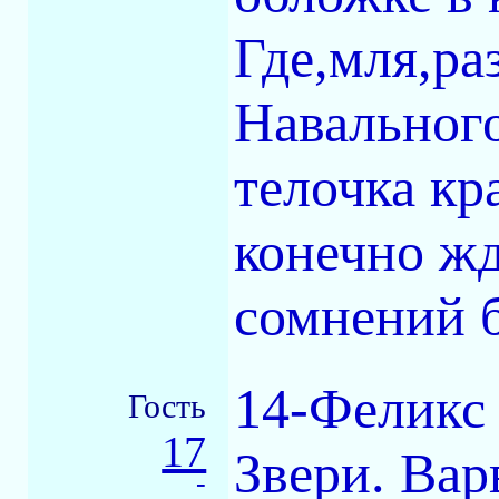
Где,мля,ра
Навального
телочка кр
конечно жд
сомнений 
14-Феликс
Гость
17
Звери. Вар
-