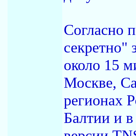
Согласно п
секретно" 
около 15 м
Москве, Са
регионах Р
Балтии и в
версии TN