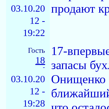
продают кр
03.10.20
12 -
19:22
17-впервые
Гость
18
запасы бух
-
Онищенко 
03.10.20
12 -
ближайший 
19:28
что остало