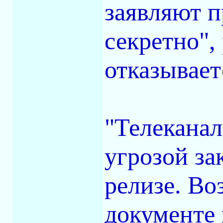
заявляют 
секретно",
отказывает
"Телеканал
угрозой за
релизе. Во
документе 