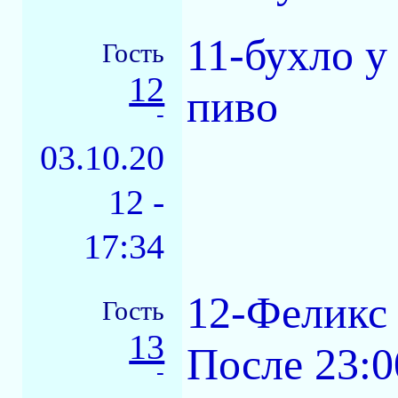
11-бухло у
Гость
12
пиво
-
03.10.20
12 -
17:34
12-Феликс
Гость
13
После 23:0
-