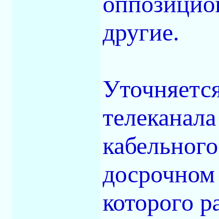
оппозицио
другие.
Уточняется
телеканала
кабельного
досрочном 
которого р