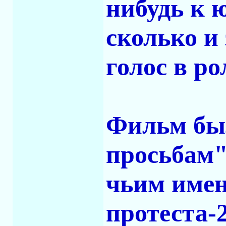
нибудь к 
сколько и
голос в ро
Фильм бы
просьбам"
чьим имен
протеста-