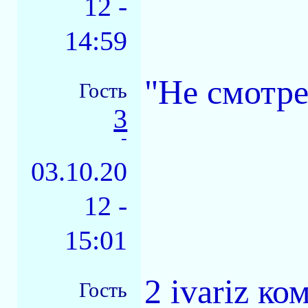
12 -
14:59
"Не смотре
Гость
3
-
03.10.20
12 -
15:01
2 ivariz к
Гость