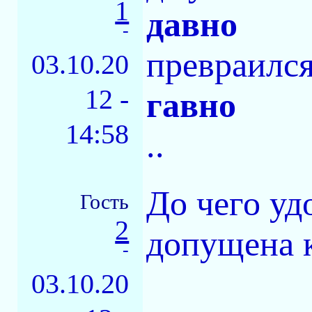
1
давно
-
превраился
03.10.20
12 -
гавно
14:58
..
До чего уд
Гость
2
допущена 
-
03.10.20