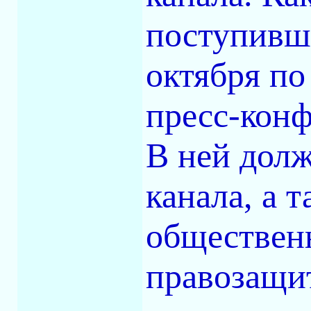
поступивше
октября по
пресс-конф
В ней дол
канала, а 
обществен
правозащи