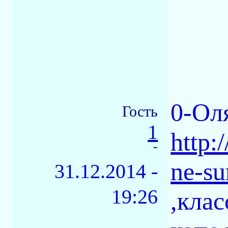
0-Ол
Гость
1
http:
-
ne-s
31.12.2014 -
19:26
,клас