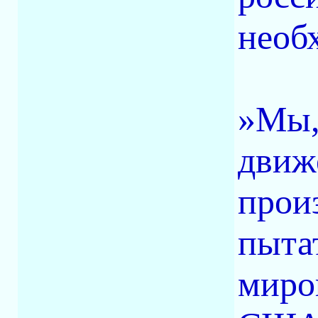
необ
»Мы,
движ
прои
пыта
миро