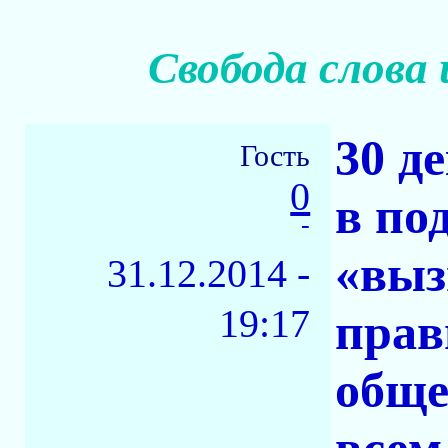
Свобода слова 
30 д
Гость
0
в по
-
«выз
31.12.2014 -
19:17
прав
обще