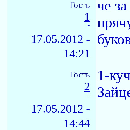
че з
Гость
1
пряч
-
буков
17.05.2012 -
14:21
1-куч
Гость
2
Зайце
-
17.05.2012 -
14:44