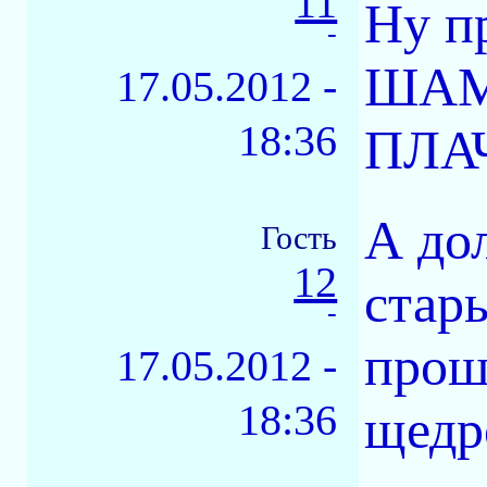
11
Ну п
-
ШАМ
17.05.2012 -
18:36
ПЛАЧ
А до
Гость
12
стар
-
прош
17.05.2012 -
18:36
щедр