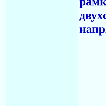
рамк
двух
напр