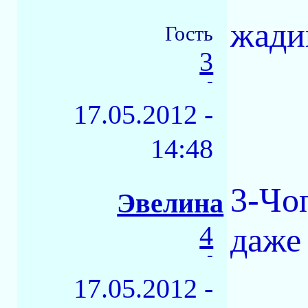
жадин
Гость
3
-
17.05.2012 -
14:48
3-Чo
Эвелина
4
даже
-
17.05.2012 -