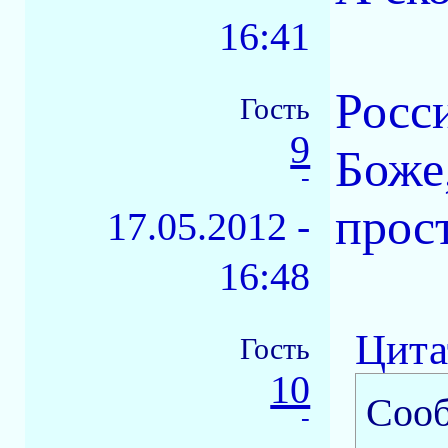
16:41
Росс
Гость
9
Боже
-
прост
17.05.2012 -
16:48
Цита
Гость
10
Соо
-