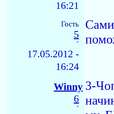
16:21
Сами
Гость
5
помо
-
17.05.2012 -
16:24
3-Чo
Winny
6
начи
-