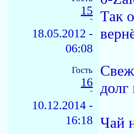
15
Так 
-
верн
18.05.2012 -
06:08
Свеж
Гость
16
долг 
-
10.12.2014 -
16:18
Чай н