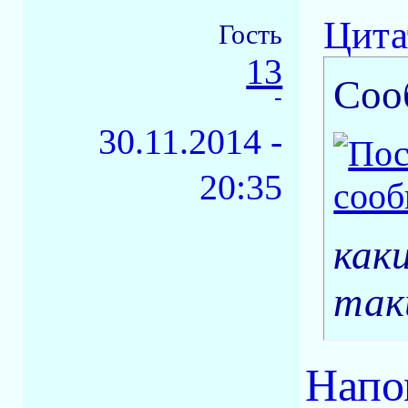
Цита
Гость
13
Соо
-
30.11.2014 -
20:35
как
так
Напо