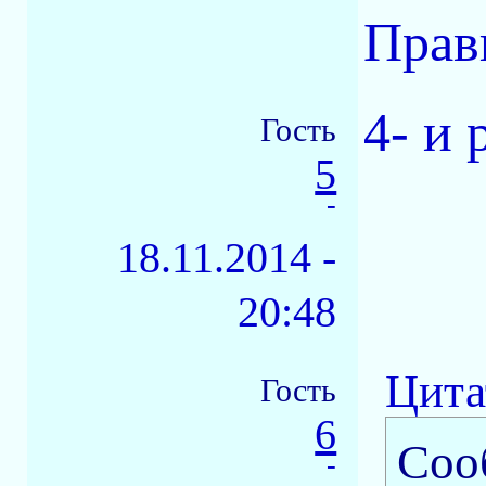
Прав
4- и 
Гость
5
-
18.11.2014 -
20:48
Цита
Гость
6
Соо
-