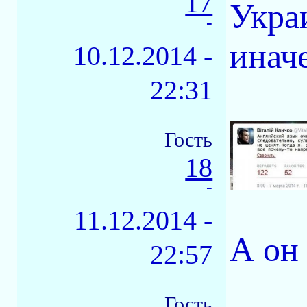
17
Укра
-
инач
10.12.2014 -
22:31
Гость
18
-
11.12.2014 -
А он
22:57
Гость