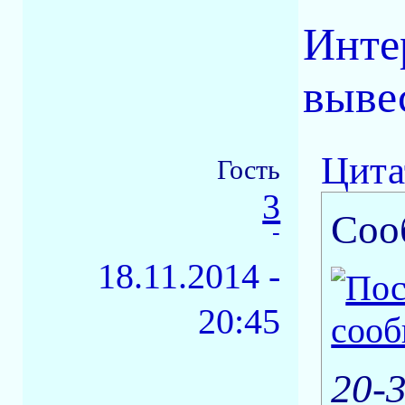
Инте
выве
Цита
Гость
3
Соо
-
18.11.2014 -
20:45
20-