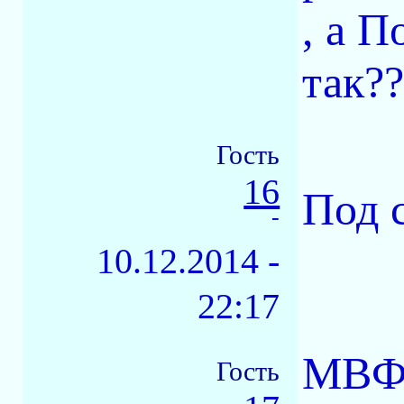
, а П
так??
Гость
16
Под 
-
10.12.2014 -
22:17
МВФ 
Гость