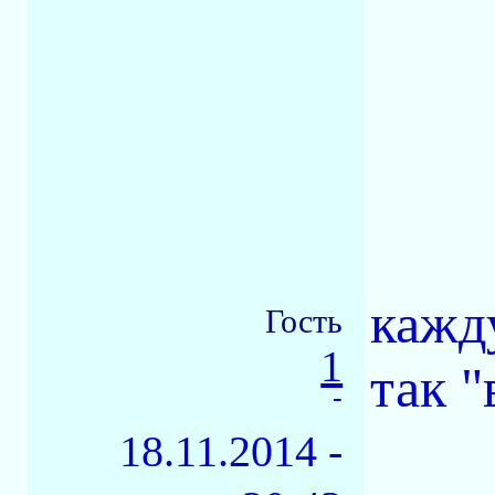
кажд
Гость
1
так "
-
18.11.2014 -