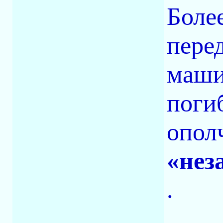
Более
пере
маши
поги
опол
«нез
.