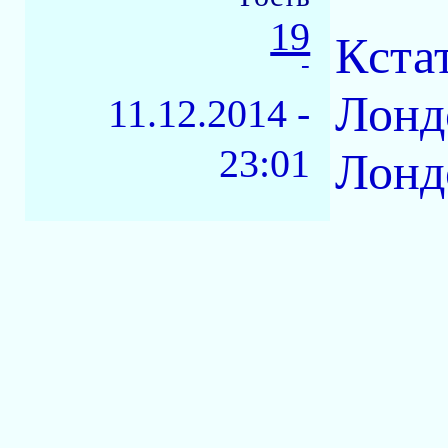
19
Кста
-
Лонд
11.12.2014 -
23:01
Лонд