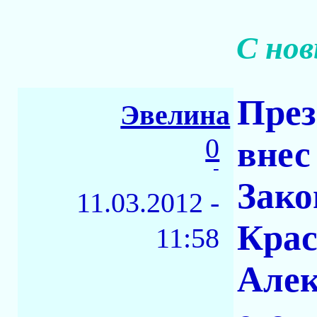
С нов
През
Эвелина
0
внес
-
Зако
11.03.2012 -
Крас
11:58
Алек