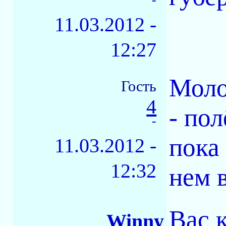
11.03.2012 -
12:27
Моло
Гость
4
- по
-
пока
11.03.2012 -
12:32
нем 
Вас к
Winny