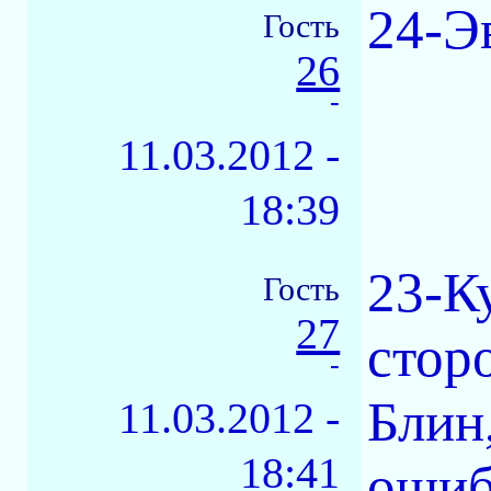
24-Э
Гость
26
-
11.03.2012 -
18:39
23-К
Гость
27
стор
-
Блин,
11.03.2012 -
18:41
ошиб