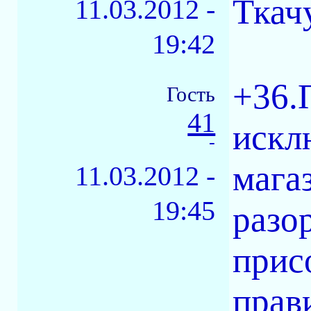
Ткач
11.03.2012 -
19:42
+36.
Гость
41
искл
-
мага
11.03.2012 -
19:45
разо
прис
прав