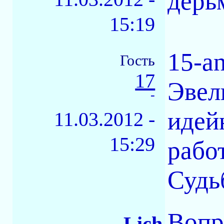
дерь
15:19
15-a
Гость
17
Эвел
-
идей
11.03.2012 -
15:29
рабо
Судьб
Вопр
Lich