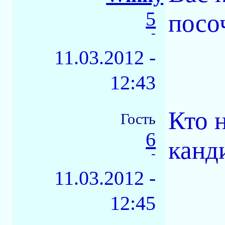
5
посо
-
11.03.2012 -
12:43
Кто 
Гость
6
канд
-
11.03.2012 -
12:45