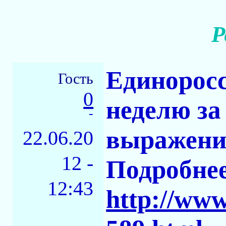
Р
Единорос
Гость
0
неделю за
-
выражени
22.06.20
12 -
Подробнее
12:43
http://www