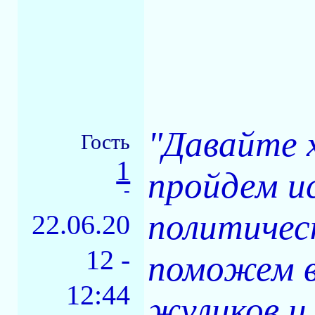
"Давайте 
Гость
1
пройдем и
-
политичес
22.06.20
12 -
поможем в
12:44
жуликов и