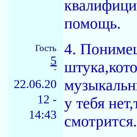
квалифици
помощь.
4. Пониме
Гость
5
штука,кото
-
музыкальны
22.06.20
12 -
у тебя нет
14:43
смотрится