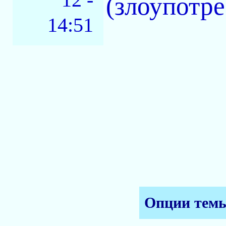
(злоупотре
14:51
Опции тем