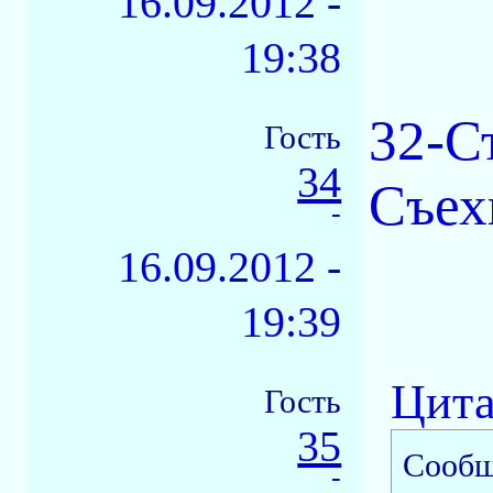
16.09.2012 -
19:38
32-С
Гость
34
Съехи
-
16.09.2012 -
19:39
Цита
Гость
35
Сообщ
-