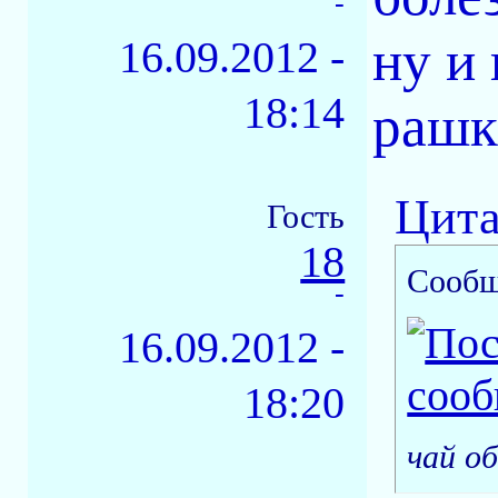
-
ну и
16.09.2012 -
18:14
рашк
Цита
Гость
18
Сообщ
-
16.09.2012 -
18:20
чай о