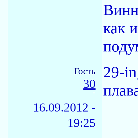
Винн
как и
поду
29-in
Гость
30
плава
-
16.09.2012 -
19:25