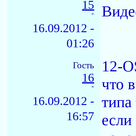
15
Виде
-
16.09.2012 -
01:26
12-O
Гость
16
что 
-
типа 
16.09.2012 -
16:57
если