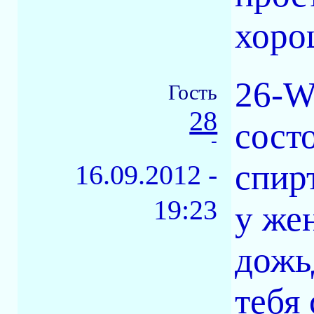
хоро
26-W
Гость
28
сост
-
спир
16.09.2012 -
19:23
у же
дожь
тебя 