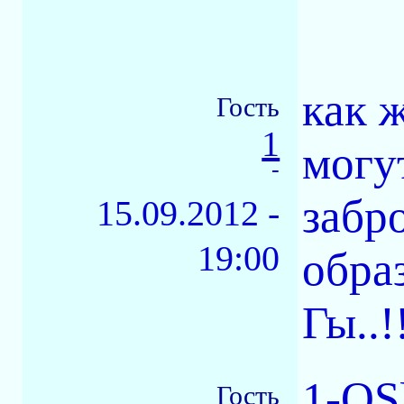
как 
Гость
1
могу
-
забр
15.09.2012 -
19:00
обра
Гы..!!
1-OS
Гость