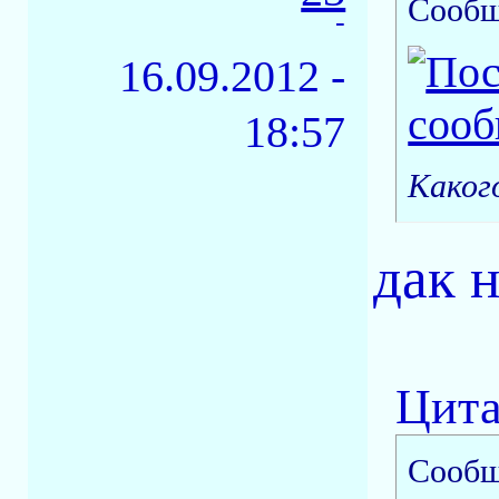
Сообщ
-
16.09.2012 -
18:57
Каког
дак 
Цита
Сообщ