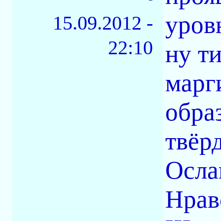
уровн
15.09.2012 -
22:10
ну ти
марг
обра
твёр
Осла
Нрав