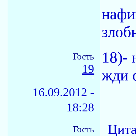
нафи
злоб
18)-
Гость
19
жди о
-
16.09.2012 -
18:28
Цита
Гость