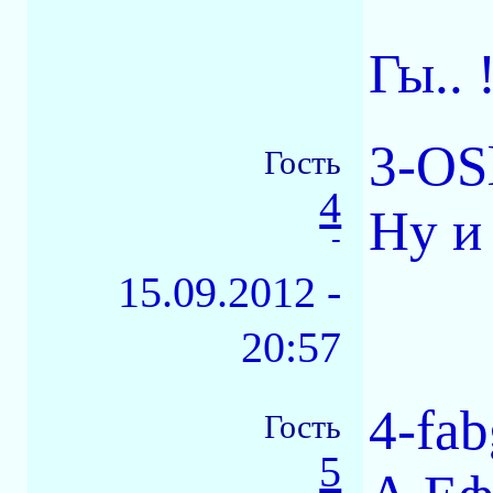
Гы.. !
3-OS
Гость
4
Ну и
-
15.09.2012 -
20:57
4-fab
Гость
5