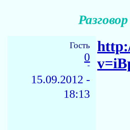
Разгово
http
Гость
0
v=iB
-
15.09.2012 -
18:13