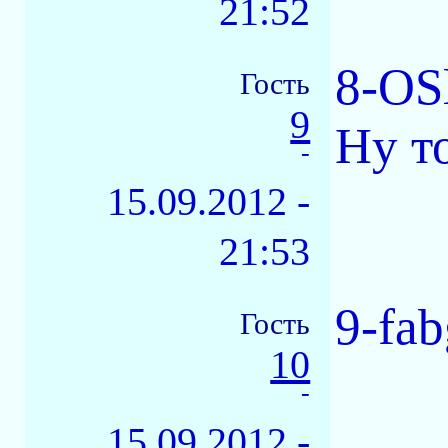
21:52
8-OS
Гость
9
Ну то
-
15.09.2012 -
21:53
9-fab
Гость
10
-
15.09.2012 -