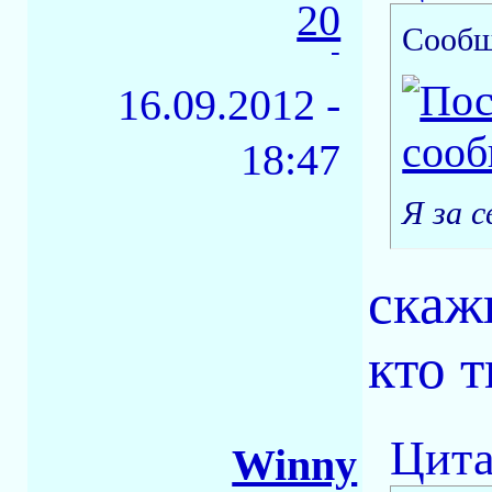
20
Сообщ
-
16.09.2012 -
18:47
Я за с
скаж
кто т
Цита
Winny