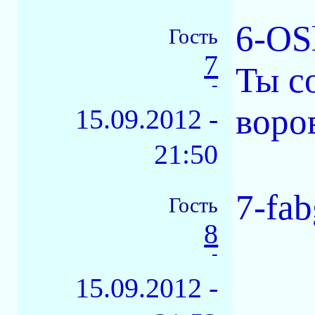
6-OS
Гость
7
Ты с
-
воро
15.09.2012 -
21:50
7-fab
Гость
8
-
15.09.2012 -