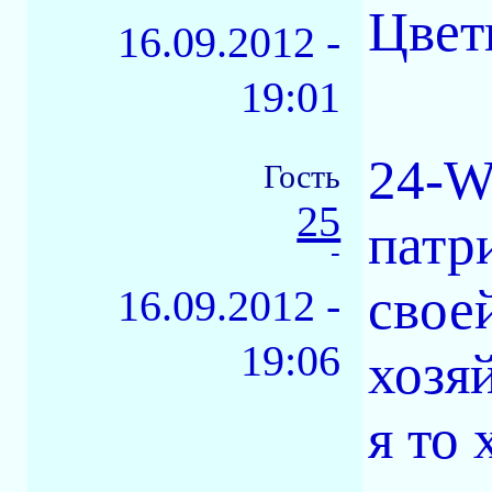
Цвет
16.09.2012 -
19:01
24-W
Гость
25
патр
-
свое
16.09.2012 -
19:06
хозяй
я то 