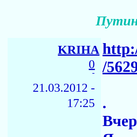
Путин 
http:
KRIHA
0
/562
-
21.03.2012 -
.
17:25
Вчер