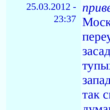
прив
25.03.2012 -
23:37
Моск
пере
засад
тупы
запа
так 
дума