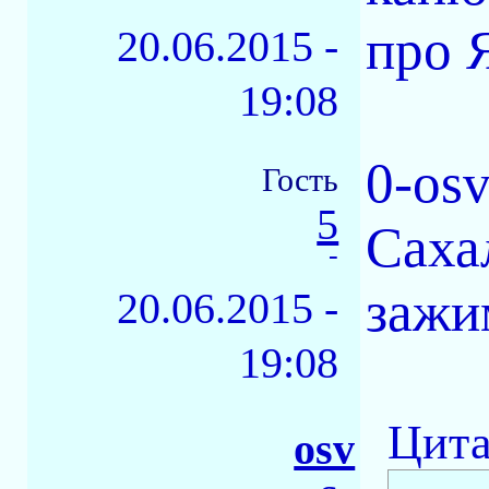
про 
20.06.2015 -
19:08
0-os
Гость
5
Саха
-
зажим
20.06.2015 -
19:08
Цита
osv