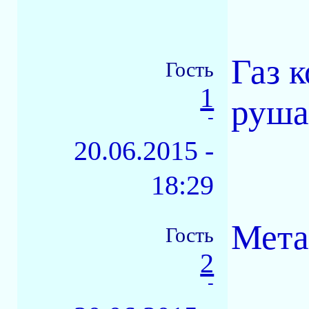
Газ к
Гость
1
руша
-
20.06.2015 -
18:29
Метан
Гость
2
-