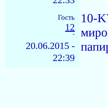
10-K
Гость
12
миро
-
папи
20.06.2015 -
22:39