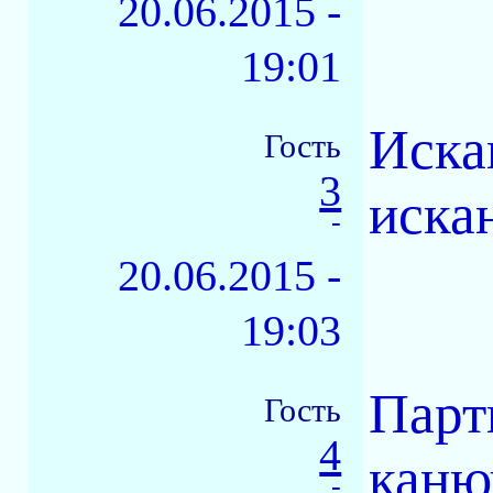
20.06.2015 -
19:01
Иска
Гость
3
иска
-
20.06.2015 -
19:03
Партн
Гость
4
каню
-