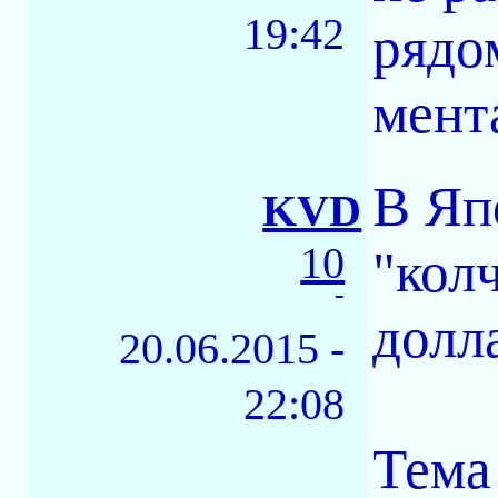
19:42
рядо
мент
В Яп
KVD
10
"кол
-
долл
20.06.2015 -
22:08
Тема