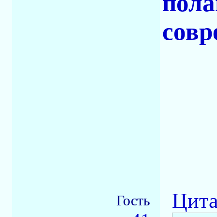
пола
совр
Цита
Гость