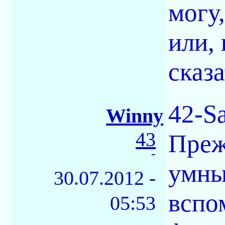
могу
или,
сказ
42-Sa
Winny
43
Преж
-
умны
30.07.2012 -
вспо
05:53