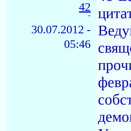
42
цита
-
Веду
30.07.2012 -
05:46
свящ
проч
февр
собс
демо