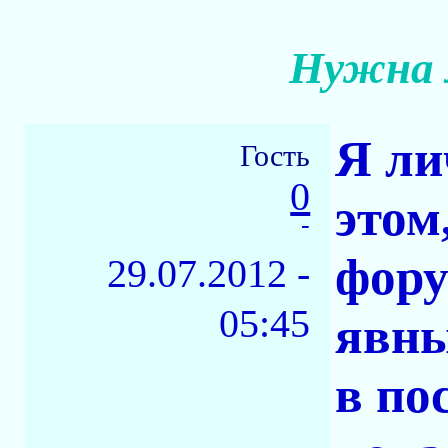
Нужна 
Я ли
Гость
0
этом
-
фору
29.07.2012 -
05:45
явны
в по