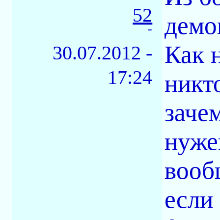
52
демо
-
Как 
30.07.2012 -
17:24
никто
заче
нуже
вооб
если