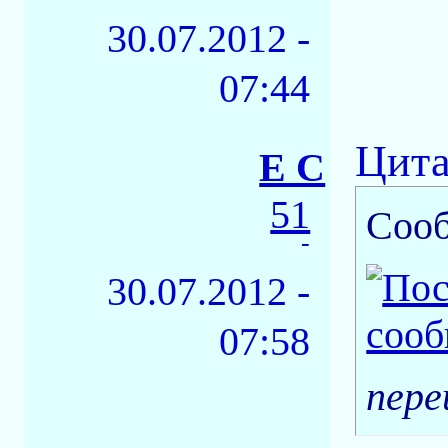
30.07.2012 -
07:44
Цита
E C
51
Соо
-
30.07.2012 -
07:58
пере