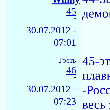
45
демо
-
30.07.2012 -
07:01
45-э
Гость
46
плав
-
-Рос
30.07.2012 -
07:23
весь 