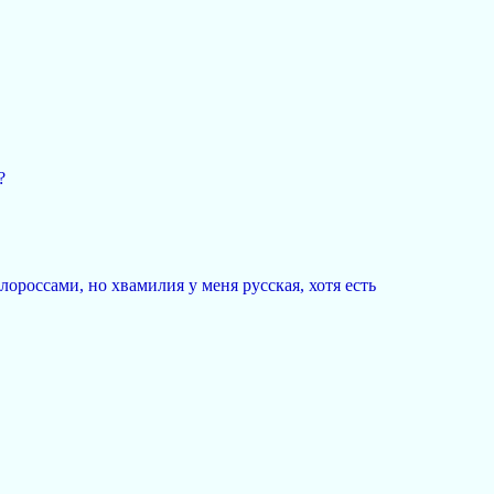
?
ороссами, но хвамилия у меня русская, хотя есть