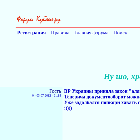
Регистрация
Правила
Главная форума
Поиск
Ну шо, хр
Гость
ВР Украины приняла закон "аля 
0
-
03.07.2012 - 21:18
Теперича документооборот можно
Уже задолбался попкорн хавать с
:))))