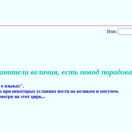
Имя:
анители величия, есть повод порадов
о языках".
 при некоторых условиях вести на великом и могучем.
мотря на этот цирк...