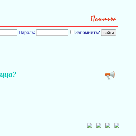
Пароль:
Запомнить?
ацца?