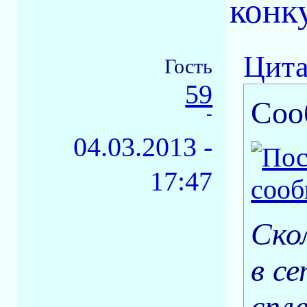
конку
Цита
Гость
59
Соо
-
04.03.2013 -
17:47
Ско
в с
спле