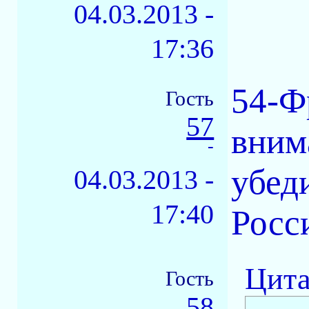
04.03.2013 -
17:36
54-Ф
Гость
57
вним
-
убед
04.03.2013 -
17:40
Росс
Цита
Гость
58