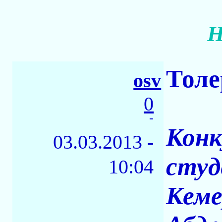
Н
Толе
osv
0
-
Конк
03.03.2013 -
студ
10:04
Кеме