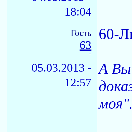
18:04
60-Л
Гость
63
-
А Вы
05.03.2013 -
12:57
доказ
моя"