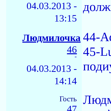
долж
04.03.2013 -
13:15
44-Ас
Людмилочка
46
45-Lu
-
поди
04.03.2013 -
14:14
Людм
Гость
47