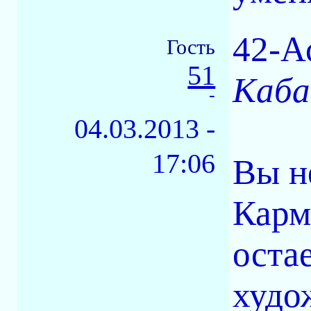
42-А
Гость
51
Каба
-
04.03.2013 -
17:06
Вы н
Карм
оста
худо