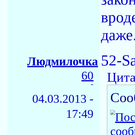
врод
даже
52-S
Людмилочка
60
Цита
-
Соо
04.03.2013 -
17:49