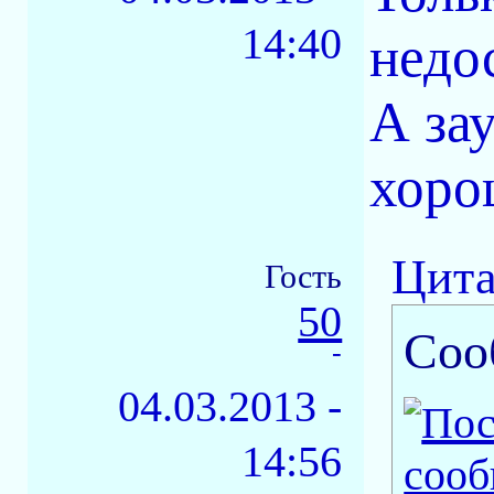
14:40
недо
А за
хоро
Цита
Гость
50
Соо
-
04.03.2013 -
14:56