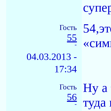
супе
54,э
Гость
55
«сим
-
04.03.2013 -
17:34
Ну а 
Гость
56
туда
-