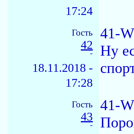
17:24
41-W
Гость
42
Ну ес
-
спорт
18.11.2018 -
17:28
41-W
Гость
43
Поро
-