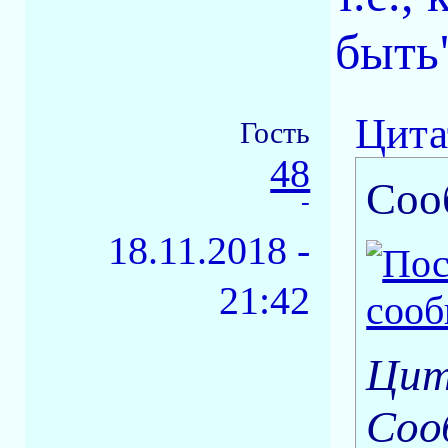
быть"
Цита
Гость
48
Соо
-
18.11.2018 -
21:42
Цит
Соо