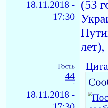
(53 г
18.11.2018 -
17:30
Укра
Путин
лет)
Цита
Гость
44
Соо
-
18.11.2018 -
17:30