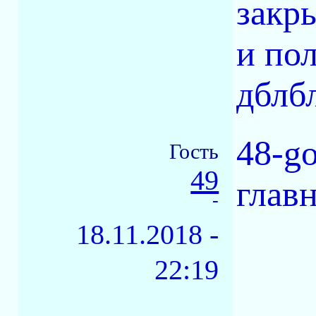
закр
и по
дблб
48-go
Гость
49
глав
-
18.11.2018 -
22:19